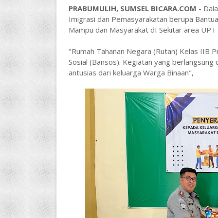
PRABUMULIH, SUMSEL BICARA.COM -
Dala
Imigrasi dan Pemasyarakatan berupa Bantua
Mampu dan Masyarakat dI Sekitar area UPT
"Rumah Tahanan Negara (Rutan) Kelas IIB P
Sosial (Bansos). Kegiatan yang berlangsung d
antusias dari keluarga Warga Binaan",