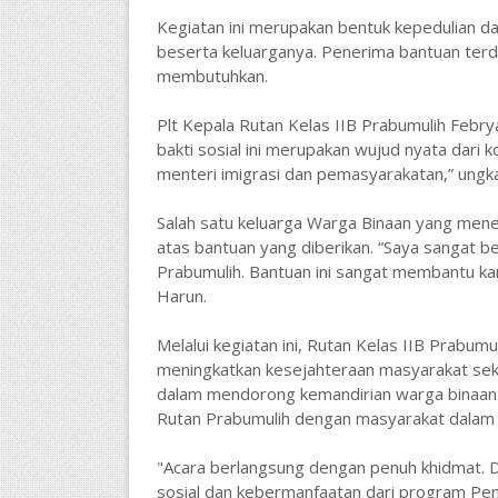
Kegiatan ini merupakan bentuk kepedulian da
beserta keluarganya. Penerima bantuan terdi
membutuhkan.
Plt Kepala Rutan Kelas IIB Prabumulih Febry
bakti sosial ini merupakan wujud nyata dar
menteri imigrasi dan pemasyarakatan,” ungk
Salah satu keluarga Warga Binaan yang men
atas bantuan yang diberikan. “Saya sangat b
Prabumulih. Bantuan ini sangat membantu ka
Harun.
Melalui kegiatan ini, Rutan Kelas IIB Prabum
meningkatkan kesejahteraan masyarakat seki
dalam mendorong kemandirian warga binaan. K
Rutan Prabumulih dengan masyarakat dalam 
"Acara berlangsung dengan penuh khidmat. Den
sosial dan kebermanfaatan dari program Pem