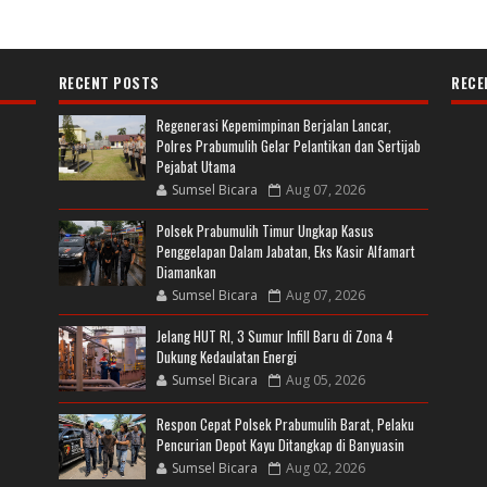
RECENT POSTS
RECE
Regenerasi Kepemimpinan Berjalan Lancar,
Polres Prabumulih Gelar Pelantikan dan Sertijab
Pejabat Utama
Sumsel Bicara
Aug 07, 2026
Polsek Prabumulih Timur Ungkap Kasus
Penggelapan Dalam Jabatan, Eks Kasir Alfamart
Diamankan
Sumsel Bicara
Aug 07, 2026
Jelang HUT RI, 3 Sumur Infill Baru di Zona 4
Dukung Kedaulatan Energi
Sumsel Bicara
Aug 05, 2026
Respon Cepat Polsek Prabumulih Barat, Pelaku
Pencurian Depot Kayu Ditangkap di Banyuasin
Sumsel Bicara
Aug 02, 2026