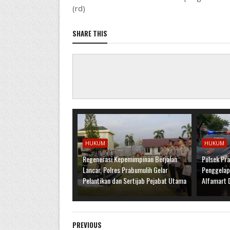
(rd)
SHARE THIS
HUKUM
HUKUM
Regenerasi Kepemimpinan Berjalan
Polsek Pr
Lancar, Polres Prabumulih Gelar
Penggelap
Pelantikan dan Sertijab Pejabat Utama
Alfamart 
PREVIOUS