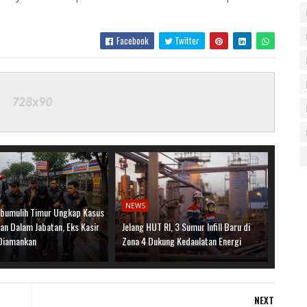
Facebook
Twitter
NEWS
abumulih Timur Ungkap Kasus
an Dalam Jabatan, Eks Kasir
Jelang HUT RI, 3 Sumur Infill Baru di
Diamankan
Zona 4 Dukung Kedaulatan Energi
NEXT