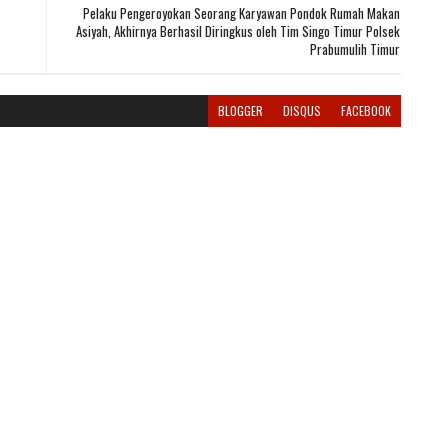
Pelaku Pengeroyokan Seorang Karyawan Pondok Rumah Makan
Asiyah, Akhirnya Berhasil Diringkus oleh Tim Singo Timur Polsek
Prabumulih Timur
BLOGGER
DISQUS
FACEBOOK