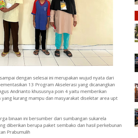
sampai dengan selesai ini merupakan wujud nyata dari
ementasikan 13 Program Akselerasi yang dicanangkan
Agus Andrianto khususnya poin 4 yaitu memberikan
n yang kurang mampu dan masyarakat disekitar area upt
rga binaan ini bersumber dari sumbangan sukarela
ang diberikan berupa paket sembako dan hasil perkebunan
tan Prabumulih