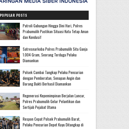
POPULAR POSTS
Patroli Gabungan Hingga Dini Hari, Polres
Prabumulih Pastikan Situasi Kota Tetap Aman
dan Kondusif
Satresnarkoba Polres Prabumulih Sita Ganja
1.004 Gram, Seorang Terduga Pelaku
Diamankan
Polsek Cambai Tangkap Pelaku Pencurian
dengan Pemberatan, Senapan Angin dan
Barang Bukti Berhasil Diamankan
Regenerasi Kepemimpinan Berjalan Lancar,
Polres Prabumulih Gelar Pelantikan dan
Sertijab Pejabat Utama
Respon Cepat Polsek Prabumulih Barat,
Pelaku Pencurian Depot Kayu Ditangkap di