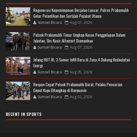
Regenerasi Kepemimpinan Berjalan Lancar, Polres Prabumulih
Gelar Pelantikan dan Sertijab Pejabat Utama
Sumsel Bicara
Aug 07, 2026
Polsek Prabumulih Timur Ungkap Kasus Penggelapan Dalam
Jabatan, Eks Kasir Alfamart Diamankan
Sumsel Bicara
Aug 07, 2026
Jelang HUT RI, 3 Sumur Infill Baru di Zona 4 Dukung Kedaulatan
Energi
Sumsel Bicara
Aug 05, 2026
Respon Cepat Polsek Prabumulih Barat, Pelaku Pencurian
Depot Kayu Ditangkap di Banyuasin
Sumsel Bicara
Aug 02, 2026
RECENT IN SPORTS