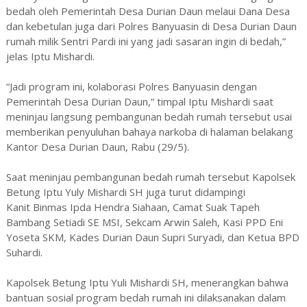
bedah oleh Pemerintah Desa Durian Daun melaui Dana Desa
dan kebetulan juga dari Polres Banyuasin di Desa Durian Daun
rumah milik Sentri Pardi ini yang jadi sasaran ingin di bedah,”
jelas Iptu Mishardi.
“Jadi program ini, kolaborasi Polres Banyuasin dengan
Pemerintah Desa Durian Daun,” timpal Iptu Mishardi saat
meninjau langsung pembangunan bedah rumah tersebut usai
memberikan penyuluhan bahaya narkoba di halaman belakang
Kantor Desa Durian Daun, Rabu (29/5).
Saat meninjau pembangunan bedah rumah tersebut Kapolsek
Betung Iptu Yuly Mishardi SH juga turut didampingi
Kanit Binmas Ipda Hendra Siahaan, Camat Suak Tapeh
Bambang Setiadi SE MSI, Sekcam Arwin Saleh, Kasi PPD Eni
Yoseta SKM, Kades Durian Daun Supri Suryadi, dan Ketua BPD
Suhardi.
Kapolsek Betung Iptu Yuli Mishardi SH, menerangkan bahwa
bantuan sosial program bedah rumah ini dilaksanakan dalam