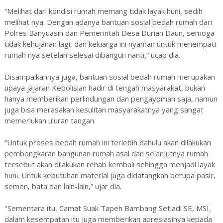
“Melihat dari kondisi rumah memang tidak layak huni, sedih
melihat nya. Dengan adanya bantuan sosial bedah rumah dari
Polres Banyuasin dan Pemerintah Desa Durian Daun, semoga
tidak kehujanan lagi, dan keluarga ini nyaman untuk menempati
rumah nya setelah selesai dibangun nanti,” ucap dia.
Disampaikannya juga, bantuan sosial bedah rumah merupakan
upaya jajaran Kepolisian hadir di tengah masyarakat, bukan
hanya memberikan perlindungan dan pengayoman saja, namun
juga bisa merasakan kesulitan masyarakatnya yang sangat
memerlukan uluran tangan.
“Untuk proses bedah rumah ini terlebih dahulu akan dilakukan
pembongkaran bangunan rumah asal dan selanjutnya rumah
tersebut akan dilakukan rehab kembali sehingga menjadi layak
huni. Untuk kebutuhan material juga didatangkan berupa pasir,
semen, bata dan lain-lain,” ujar dia.
"Sementara itu, Camat Suak Tapeh Bambang Setiadi SE, MSI,
dalam kesempatan itu juga memberikan apresiasinya kepada