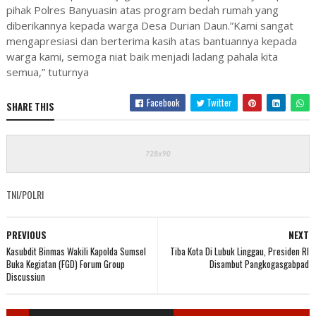
pihak Polres Banyuasin atas program bedah rumah yang
diberikannya kepada warga Desa Durian Daun.”Kami sangat
mengapresiasi dan berterima kasih atas bantuannya kepada
warga kami, semoga niat baik menjadi ladang pahala kita
semua,” tuturnya
Facebook
Twitter
SHARE THIS
TNI/POLRI
PREVIOUS
NEXT
Kasubdit Binmas Wakili Kapolda Sumsel
Tiba Kota Di Lubuk Linggau, Presiden RI
Buka Kegiatan (FGD) Forum Group
Disambut Pangkogasgabpad
Discussiun