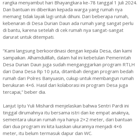
rangka menyambut hari Bhayangkara ke-78 tanggal 1 Juli 2024.
Dan bantuan ini diberikan kepada warga yang rumah nya
memang tidak layak lagi untuk dihuni. Dari beberapa rumah,
kebenaran di Desa Durian Daun ada rumah yang sangat perlu
di bantu, karena setelah di cek rumah nya sangat-sangat
darurat untuk ditempati.
“Kami langsung berkoordinasi dengan kepala Desa, dan kami
sampaikan. Alhamdulillah, dalam hal ini kebetulan Pemerintah
Desa Durian Daun juga sudah menganggarkan program RTLH
dari Dana Desa Rp 10 juta, ditambah dengan program bedah
rumah dari Polres Banyuasin, cukup untuk membangun rumah
berukuran 4×6. Hasil dari kolaborasi ini program Desa juga
tercapai,” beber dia.
Lanjut Iptu Yuli Mishardi menjelaskan bahwa Sentri Pardi ini
tinggal dirumahnya itu bersama istri dan ke empat anaknya,
sementara ukuran rumah nya hanya 2×2 meter, dari bantuan
dari dua program ini kita luaskan ukurannya menjadi 4×6
meter, itu belum termasuk dapur dan WC.