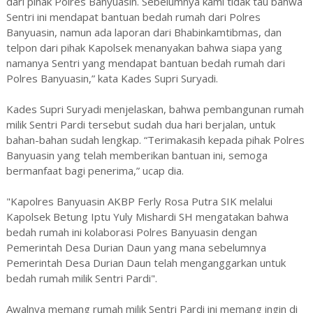
dari pihak Polres Banyuasin. Sebelumnya kami tidak tau bahwa
Sentri ini mendapat bantuan bedah rumah dari Polres
Banyuasin, namun ada laporan dari Bhabinkamtibmas, dan
telpon dari pihak Kapolsek menanyakan bahwa siapa yang
namanya Sentri yang mendapat bantuan bedah rumah dari
Polres Banyuasin,” kata Kades Supri Suryadi.
Kades Supri Suryadi menjelaskan, bahwa pembangunan rumah
milik Sentri Pardi tersebut sudah dua hari berjalan, untuk
bahan-bahan sudah lengkap. “Terimakasih kepada pihak Polres
Banyuasin yang telah memberikan bantuan ini, semoga
bermanfaat bagi penerima,” ucap dia.
"Kapolres Banyuasin AKBP Ferly Rosa Putra SIK melalui
Kapolsek Betung Iptu Yuly Mishardi SH mengatakan bahwa
bedah rumah ini kolaborasi Polres Banyuasin dengan
Pemerintah Desa Durian Daun yang mana sebelumnya
Pemerintah Desa Durian Daun telah menganggarkan untuk
bedah rumah milik Sentri Pardi".
Awalnya memang rumah milik Sentri Pardi ini memang ingin di