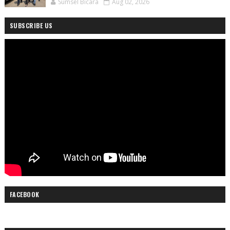
Sumsel Bicara
Aug 02, 2026
SUBSCRIBE US
FACEBOOK