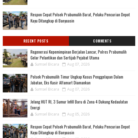
Respon Cepat Polsek Prabumulih Barat, Pelaku Pencurian Depot
Kayu Ditangkap di Banyuasin
RECENT POSTS
COMMENTS
Regenerasi Kepemimpinan Berjalan Lancar, Polres Prabumulih
Gelar Pelantikan dan Sertijab Pejabat Utama
Sumsel Bicara
Aug 07, 2026
Polsek Prabumulih Timur Ungkap Kasus Penggelapan Dalam
Jabatan, Eks Kasir Alfamart Diamankan
Sumsel Bicara
Aug 07, 2026
Jelang HUT RI, 3 Sumur Infill Baru di Zona 4 Dukung Kedaulatan
Energi
Sumsel Bicara
Aug 05, 2026
Respon Cepat Polsek Prabumulih Barat, Pelaku Pencurian Depot
Kayu Ditangkap di Banyuasin