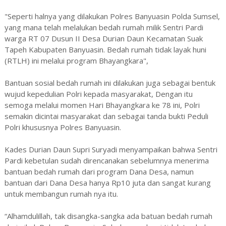
"Seperti halnya yang dilakukan Polres Banyuasin Polda Sumsel,
yang mana telah melalukan bedah rumah milik Sentri Pardi
warga RT 07 Dusun II Desa Durian Daun Kecamatan Suak
Tapeh Kabupaten Banyuasin. Bedah rumah tidak layak huni
(RTLH) ini melalui program Bhayangkara",
Bantuan sosial bedah rumah ini dilakukan juga sebagai bentuk
wujud kepedulian Polri kepada masyarakat, Dengan itu
semoga melalui momen Hari Bhayangkara ke 78 ini, Polri
semakin dicintai masyarakat dan sebagai tanda bukti Peduli
Polri khususnya Polres Banyuasin.
Kades Durian Daun Supri Suryadi menyampaikan bahwa Sentri
Pardi kebetulan sudah direncanakan sebelumnya menerima
bantuan bedah rumah dari program Dana Desa, namun
bantuan dari Dana Desa hanya Rp10 juta dan sangat kurang
untuk membangun rumah nya itu.
“Alhamdulillah, tak disangka-sangka ada batuan bedah rumah