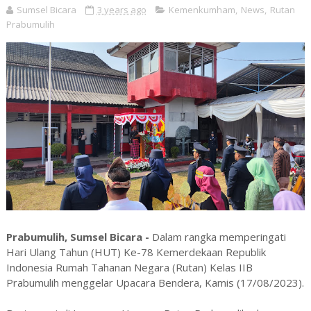
Sumsel Bicara
3 years ago
Kemenkumham
,
News
,
Rutan
Prabumulih
Prabumulih, Sumsel Bicara -
Dalam rangka memperingati
Hari Ulang Tahun (HUT) Ke-78 Kemerdekaan Republik
Indonesia Rumah Tahanan Negara (Rutan) Kelas IIB
Prabumulih menggelar Upacara Bendera, Kamis (17/08/2023).