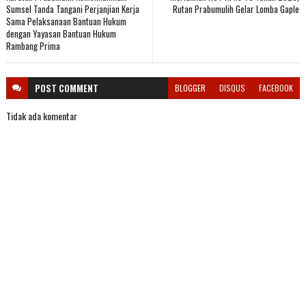
Sumsel Tanda Tangani Perjanjian Kerja
Rutan Prabumulih Gelar Lomba Gaple
Sama Pelaksanaan Bantuan Hukum
dengan Yayasan Bantuan Hukum
Rambang Prima
POST
COMMENT
BLOGGER
DISQUS
FACEBOOK
Tidak ada komentar