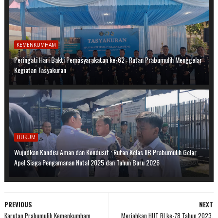
KEMENKUMHAM
Peringati Hari Bakti Pemasyarakatan ke-62 : Rutan Prabumulih Menggelar
Kegiatan Tasyakuran
HUKUM
Wujudkan Kondisi Aman dan Kondusif : Rutan Kelas IIB Prabumulih Gelar
Apel Siaga Pengamanan Natal 2025 dan Tahun Baru 2026
PREVIOUS
NEXT
Karutan Prabumulih Kemenkumham
Meriahkan HUT RI ke-78 Tahun 2023,