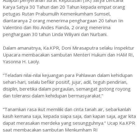
Karya Satya 30 Tahun dan 20 Tahun kepada empat orang
petugas Rutan Prabumulih Kemenkumham Sumsel,
diantaranya 2 orang menerima penghargaan 20 tahun Iin
Valentino dan Rio Andes Fianda, 2 orang menerima
penghargaan 30 tahun Linda Wiliyani dan Nurbani.
Dalam amanatnya, Ka.KPR, Doni Mirasaputra selaku Inspektur
Upacara membacakan sambutan Menteri Hukum dan HAM RI,
Yasonna H. Laoly.
“Teladani nilai-nilai kejuangan para Pahlawan dalam kehidupan
sehari-hari, selalu befikir positif, jujur, adil, teguh pendirian,
disiplin, beretika dalam pergaulan, semangat gotong royong
dan toleransi dalam kehidupan bermasyarakat.”
“Tanamkan rasa ikut memiliki dan cinta tanah air, sebarkanlah
kasih kemana saja, kepada siapa saja, dan kapan saja, agar kita
dapat merasakan merdeka yang sesungguhnya.” Ucap Ka.KPR
saat membacakan sambutan Menkumham RI