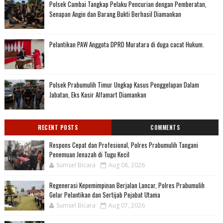
Polsek Cambai Tangkap Pelaku Pencurian dengan Pemberatan,
Senapan Angin dan Barang Bukti Berhasil Diamankan
Pelantikan PAW Anggota DPRD Muratara di duga cacat Hukum.
Polsek Prabumulih Timur Ungkap Kasus Penggelapan Dalam
Jabatan, Eks Kasir Alfamart Diamankan
RECENT POSTS
COMMENTS
Respons Cepat dan Profesional, Polres Prabumulih Tangani
Penemuan Jenazah di Tugu Kecil
Sumsel Bicara
Aug 08, 2026
Regenerasi Kepemimpinan Berjalan Lancar, Polres Prabumulih
Gelar Pelantikan dan Sertijab Pejabat Utama
Sumsel Bicara
Aug 07, 2026