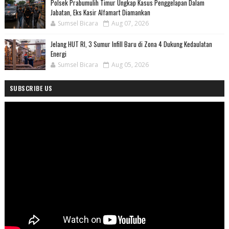
Polsek Prabumulih Timur Ungkap Kasus Penggelapan Dalam
Jabatan, Eks Kasir Alfamart Diamankan
Sumsel Bicara
Aug 07, 2026
Jelang HUT RI, 3 Sumur Infill Baru di Zona 4 Dukung Kedaulatan
Energi
Sumsel Bicara
Aug 05, 2026
SUBSCRIBE US