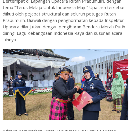
Bertempat di Lapangan Upacara Rutan Prabumulih, dengan
tema “Terus Melaju Untuk Indoensia Maju” Upacara tersebut
diikuti oleh pejabat struktural dan seluruh petugas Rutan
Prabumulih. Diawali dengan penghormatan kepada Inspektur
Upacara dilanjutkan dengan pengibaran Bendera Merah Putih
diiringi Lagu Kebangsaan Indonesia Raya dan susunan acara
lainnya.
Adapun penyerahan Surat Keputusan (SK) Satya Lencana