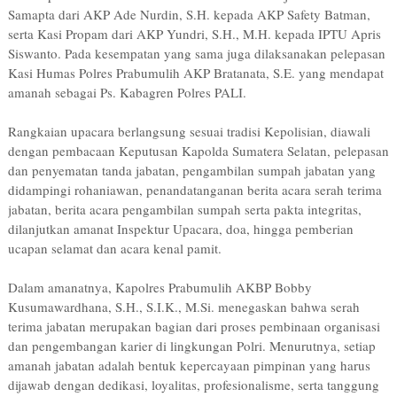
Samapta dari AKP Ade Nurdin, S.H. kepada AKP Safety Batman,
serta Kasi Propam dari AKP Yundri, S.H., M.H. kepada IPTU Apris
Siswanto. Pada kesempatan yang sama juga dilaksanakan pelepasan
Kasi Humas Polres Prabumulih AKP Bratanata, S.E. yang mendapat
amanah sebagai Ps. Kabagren Polres PALI.
Rangkaian upacara berlangsung sesuai tradisi Kepolisian, diawali
dengan pembacaan Keputusan Kapolda Sumatera Selatan, pelepasan
dan penyematan tanda jabatan, pengambilan sumpah jabatan yang
didampingi rohaniawan, penandatanganan berita acara serah terima
jabatan, berita acara pengambilan sumpah serta pakta integritas,
dilanjutkan amanat Inspektur Upacara, doa, hingga pemberian
ucapan selamat dan acara kenal pamit.
Dalam amanatnya, Kapolres Prabumulih AKBP Bobby
Kusumawardhana, S.H., S.I.K., M.Si. menegaskan bahwa serah
terima jabatan merupakan bagian dari proses pembinaan organisasi
dan pengembangan karier di lingkungan Polri. Menurutnya, setiap
amanah jabatan adalah bentuk kepercayaan pimpinan yang harus
dijawab dengan dedikasi, loyalitas, profesionalisme, serta tanggung