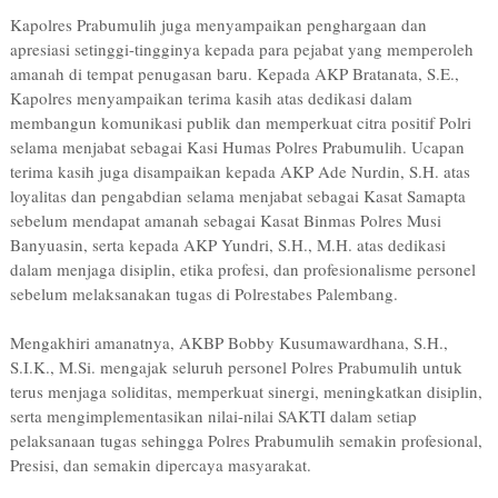
Kapolres Prabumulih juga menyampaikan penghargaan dan
apresiasi setinggi-tingginya kepada para pejabat yang memperoleh
amanah di tempat penugasan baru. Kepada AKP Bratanata, S.E.,
Kapolres menyampaikan terima kasih atas dedikasi dalam
membangun komunikasi publik dan memperkuat citra positif Polri
selama menjabat sebagai Kasi Humas Polres Prabumulih. Ucapan
terima kasih juga disampaikan kepada AKP Ade Nurdin, S.H. atas
loyalitas dan pengabdian selama menjabat sebagai Kasat Samapta
sebelum mendapat amanah sebagai Kasat Binmas Polres Musi
Banyuasin, serta kepada AKP Yundri, S.H., M.H. atas dedikasi
dalam menjaga disiplin, etika profesi, dan profesionalisme personel
sebelum melaksanakan tugas di Polrestabes Palembang.
Mengakhiri amanatnya, AKBP Bobby Kusumawardhana, S.H.,
S.I.K., M.Si. mengajak seluruh personel Polres Prabumulih untuk
terus menjaga soliditas, memperkuat sinergi, meningkatkan disiplin,
serta mengimplementasikan nilai-nilai SAKTI dalam setiap
pelaksanaan tugas sehingga Polres Prabumulih semakin profesional,
Presisi, dan semakin dipercaya masyarakat.