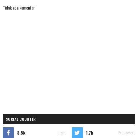
Tidak ada komentar
SOCIAL COUNTER
3.5k
1.7k
Likes
Followers