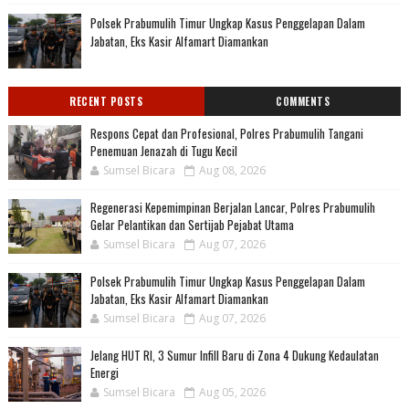
Polsek Prabumulih Timur Ungkap Kasus Penggelapan Dalam
Jabatan, Eks Kasir Alfamart Diamankan
RECENT POSTS
COMMENTS
Respons Cepat dan Profesional, Polres Prabumulih Tangani
Penemuan Jenazah di Tugu Kecil
Sumsel Bicara
Aug 08, 2026
Regenerasi Kepemimpinan Berjalan Lancar, Polres Prabumulih
Gelar Pelantikan dan Sertijab Pejabat Utama
Sumsel Bicara
Aug 07, 2026
Polsek Prabumulih Timur Ungkap Kasus Penggelapan Dalam
Jabatan, Eks Kasir Alfamart Diamankan
Sumsel Bicara
Aug 07, 2026
Jelang HUT RI, 3 Sumur Infill Baru di Zona 4 Dukung Kedaulatan
Energi
Sumsel Bicara
Aug 05, 2026