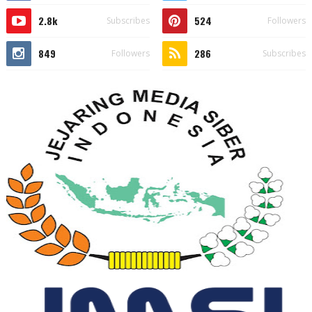
2.8k
524
Subscribes
Followers
849
286
Followers
Subscribes