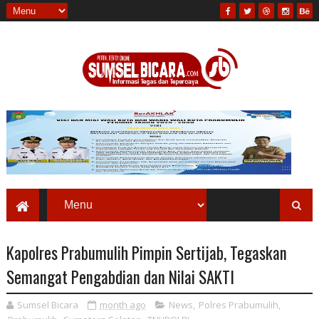
Kapolres Prabumulih Pimpin Sertijab, Tegaskan
Semangat Pengabdian dan Nilai SAKTI
Sumsel Bicara
month ago
News
,
Polres Prabumulih
,