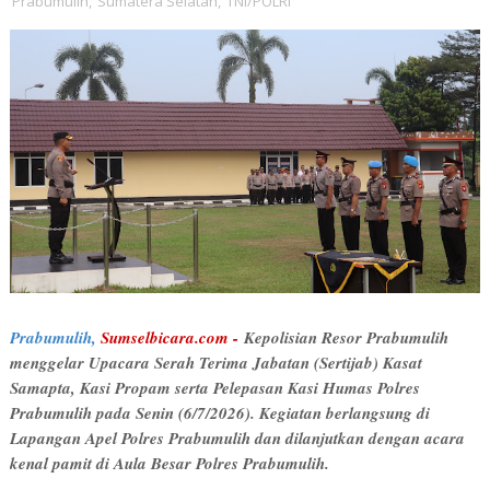
Prabumulih
,
Sumatera Selatan
,
TNI/POLRI
Prabumulih,
Sumselbicara.com -
Kepolisian Resor Prabumulih
menggelar Upacara Serah Terima Jabatan (Sertijab) Kasat
Samapta, Kasi Propam serta Pelepasan Kasi Humas Polres
Prabumulih pada Senin (6/7/2026). Kegiatan berlangsung di
Lapangan Apel Polres Prabumulih dan dilanjutkan dengan acara
kenal pamit di Aula Besar Polres Prabumulih.