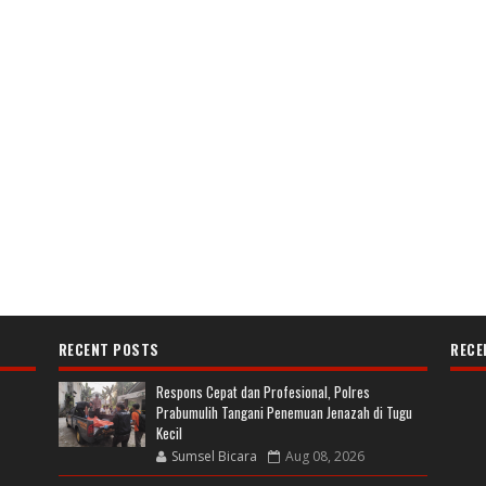
RECENT POSTS
RECE
Respons Cepat dan Profesional, Polres
Prabumulih Tangani Penemuan Jenazah di Tugu
Kecil
Sumsel Bicara
Aug 08, 2026