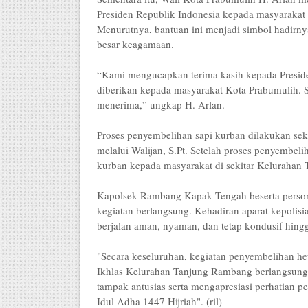
Presiden Republik Indonesia kepada masyarakat 
Menurutnya, bantuan ini menjadi simbol hadirn
besar keagamaan.
“Kami mengucapkan terima kasih kepada Preside
diberikan kepada masyarakat Kota Prabumulih.
menerima,” ungkap H. Arlan.
Proses penyembelihan sapi kurban dilakukan sek
melalui Walijan, S.Pt. Setelah proses penyembeli
kurban kepada masyarakat di sekitar Kelurahan 
Kapolsek Rambang Kapak Tengah beserta person
kegiatan berlangsung. Kehadiran aparat kepolisi
berjalan aman, nyaman, dan tetap kondusif hingga
"Secara keseluruhan, kegiatan penyembelihan he
Ikhlas Kelurahan Tanjung Rambang berlangsung 
tampak antusias serta mengapresiasi perhatian
Idul Adha 1447 Hijriah". (ril)