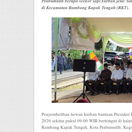
Prabumulih berupa seekor sapi kurban jenis Si
di Kecamatan Rambang Kapak Tengah (RKT).
Penyembelihan hewan kurban bantuan Presiden R
2026 sekitar pukul 09.00 WIB bertempat di hal
Rambang Kapak Tengah, Kota Prabumulih. Kegia