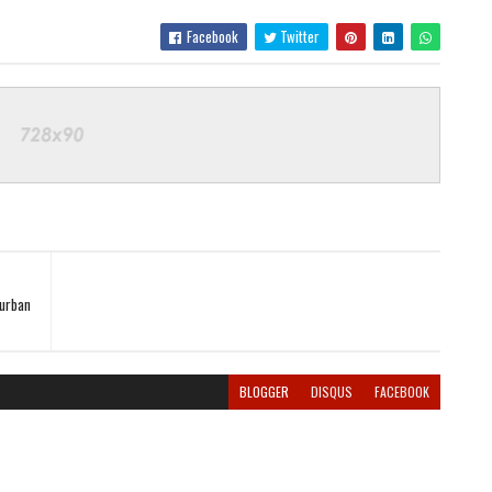
Facebook
Twitter
Kurban
BLOGGER
DISQUS
FACEBOOK