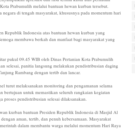
Kota Prabumulih melalui bantuan hewan kurban tersebut.
ya negara di tengah masyarakat, khususnya pada momentum hari
n Republik Indonesia atas bantuan hewan kurban yang
 Semoga membawa berkah dan manfaat bagi masyarakat yang
itar pukul 09.45 WIB oleh Dinas Pertanian Kota Prabumulih
han selesai, panitia langsung melakukan pendistribusian daging
Tanjung Rambang dengan tertib dan lancar.
el turut melaksanakan monitoring dan pengamanan selama
an bertujuan untuk memastikan seluruh rangkaian kegiatan
 proses pendistribusian selesai dilaksanakan.
wan kurban bantuan Presiden Republik Indonesia di Masjid Al
dengan aman, tertib, dan penuh kebersamaan. Masyarakat
 pemerintah dalam membantu warga melalui momentum Hari Raya