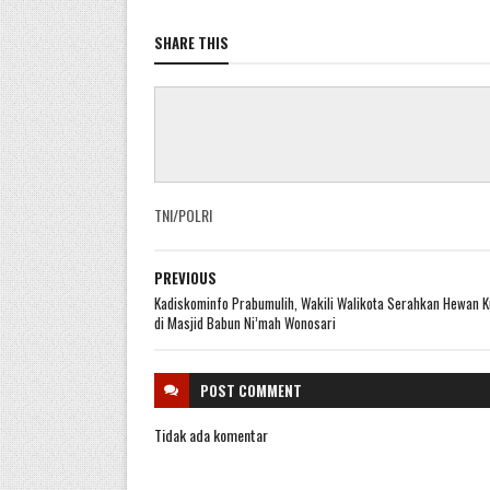
SHARE THIS
TNI/POLRI
PREVIOUS
Kadiskominfo Prabumulih, Wakili Walikota Serahkan Hewan 
di Masjid Babun Ni’mah Wonosari
POST
COMMENT
Tidak ada komentar