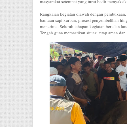
masyarakat setempat yang turut hadir menyaksik
Rangkaian kegiatan diawali dengan pembukaan,
bantuan sapi kurban, prosesi penyembelihan hin
menerima. Seluruh tahapan kegiatan berjalan l
Tengah guna memastikan situasi tetap aman dan t