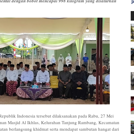
mental dengan bobot mencapai 998 kilogram yang disalurkan
epublik Indonesia tersebut dilaksanakan pada Rabu, 27 Mei
aman Masjid Al Ikhlas, Kelurahan Tanjung Rambang, Kecamatan
tan berlangsung khidmat serta mendapat sambutan hangat dari