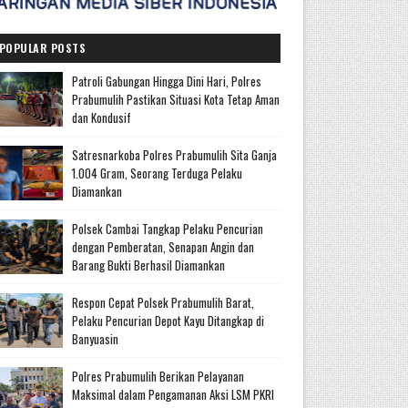
POPULAR POSTS
Patroli Gabungan Hingga Dini Hari, Polres
Prabumulih Pastikan Situasi Kota Tetap Aman
dan Kondusif
Satresnarkoba Polres Prabumulih Sita Ganja
1.004 Gram, Seorang Terduga Pelaku
Diamankan
Polsek Cambai Tangkap Pelaku Pencurian
dengan Pemberatan, Senapan Angin dan
Barang Bukti Berhasil Diamankan
Respon Cepat Polsek Prabumulih Barat,
Pelaku Pencurian Depot Kayu Ditangkap di
Banyuasin
Polres Prabumulih Berikan Pelayanan
Maksimal dalam Pengamanan Aksi LSM PKRI