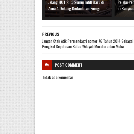
Jelang HUT RI, 3 Sumur Infill Baru di
Pelaku Pe
Zona 4 Dukung Kedaulatan Energi
di Banyuas
PREVIOUS
Jangan Otak Atik Permendagri nomor 76 Tahun 2014 Sebagai
Pengikat Keputusan Batas Wilayah Muratara dan Muba
POST
COMMENT
Tidak ada komentar