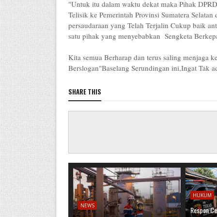
"Untuk itu dalam waktu dekat maka Pihak DPRD
Telisik ke Pemerintah Provinsi Sumatera Selata
persaudaraan yang Telah Terjalin Cukup baik anta
satu pihak yang menyebabkan Sengketa Berkep
Kita semua Berharap dan terus saling menjaga k
Berslogan"Baselang Serundingan ini,Ingat Tak 
SHARE THIS
HUKUM
NEWS
Respon Ce