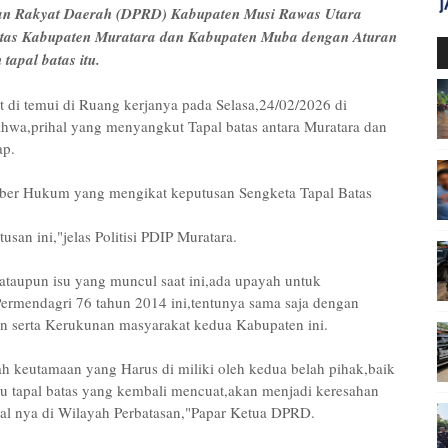
an Rakyat Daerah (DPRD) Kabupaten Musi Rawas Utara
batas Kabupaten Muratara dan Kabupaten Muba dengan Aturan
apal batas itu.
di temui di Ruang kerjanya pada Selasa,24/02/2026 di
a,prihal yang menyangkut Tapal batas antara Muratara dan
ap.
ber Hukum yang mengikat keputusan Sengketa Tapal Batas
an ini,"jelas Politisi PDIP Muratara.
taupun isu yang muncul saat ini,ada upayah untuk
rmendagri 76 tahun 2014 ini,tentunya sama saja dengan
 serta Kerukunan masyarakat kedua Kabupaten ini.
ah keutamaan yang Harus di miliki oleh kedua belah pihak,baik
su tapal batas yang kembali mencuat,akan menjadi keresahan
gal nya di Wilayah Perbatasan,"Papar Ketua DPRD.