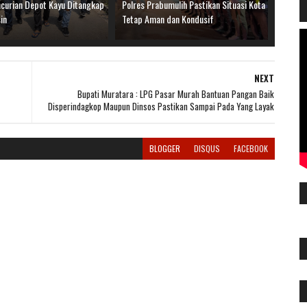
ncurian Depot Kayu Ditangkap
Polres Prabumulih Pastikan Situasi Kota
in
Tetap Aman dan Kondusif
NEXT
Bupati Muratara : LPG Pasar Murah Bantuan Pangan Baik
Disperindagkop Maupun Dinsos Pastikan Sampai Pada Yang Layak
BLOGGER
DISQUS
FACEBOOK