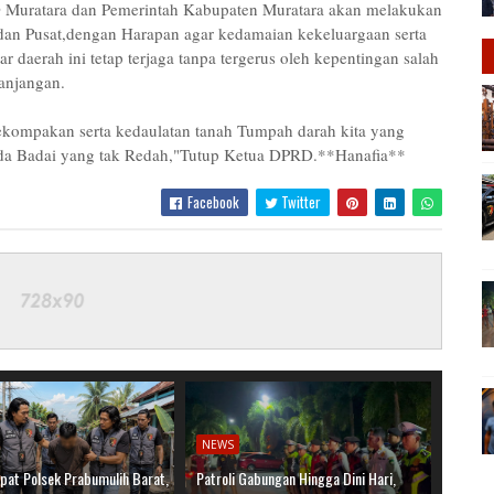
 Muratara dan Pemerintah Kabupaten Muratara akan melakukan
n dan Pusat,dengan Harapan agar kedamaian kekeluargaan serta
r daerah ini tetap terjaga tanpa tergerus oleh kepentingan salah
anjangan.
ekompakan serta kedaulatan tanah Tumpah darah kita yang
ada Badai yang tak Redah,"Tutup Ketua DPRD.**Hanafia**
Facebook
Twitter
NEWS
pat Polsek Prabumulih Barat,
Patroli Gabungan Hingga Dini Hari,