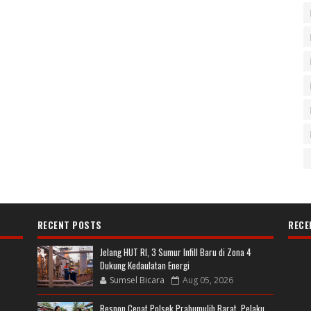
RECENT POSTS
RECE
Jelang HUT RI, 3 Sumur Infill Baru di Zona 4
Dukung Kedaulatan Energi
Sumsel Bicara
Aug 05, 2026
Respon Cepat Polsek Prabumulih Barat, Pelaku