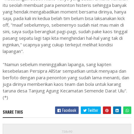
itu seolah membuat para penonton histeris sehingga banyak
yang hendak mengabadikan moment bersama dirinya, hanya
saja, pada kali ini kedua belah tim belum bisa laksanakan kick
off, "maaf sebelumnyo, sebenernyo sudah niat mau main di
sini, saya sudja berangkat pagi-pagi, sudah pake kaos tinggal
pasang sepatu lagi tapi kita menghindari hal-hal yang tak di
inginkan," ucapnya yang cukup terkejut melihat kondisi
lapangan".
"Namun sebelum meninggalkan lapanga, sang kapten
kesebelasan Persipra AllStar sempatkan untuk menyapa dan
berfoto dengan para penonton yang sudah lama menanti, dan
juga dirinya memberikan kaos team dan bola untuk karang
taruna desa Tanjung Agung Kecamatan Semende Darat Ulu".
(*)
Facebook
Twitter
SHARE THIS