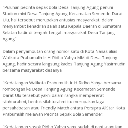
"Puluhan pecinta sepak bola Desa Tanjung Agung penuhi
Stadion mini Desa Tanjung Agung Kecamatan Semende Darat
Ulu, hal tersebut merupakan antusias masyarakat, dalam
menyambut kehadiran salah satu Kepala Daerah di Sumatera
Selatan hadir di tengah-tengah masyarakat Desa Tanjung
Agung".
Dalam penyambutan orang nomor satu di Kota Nanas alias
Walikota Prabumulih Ir H Ridho Yahya MM di Desa Tanjung
Agung, hadir secara langsung kades Tanjung Agung Yasirmudin
bersama masyarakat desanya.
"Kedatangan Walikota Prabumulih Ir H Ridho Yahya bersama
rombongan ke Desa Tanjung Agung Kecamatan Semende
Darat Ulu teraebut yakni dalam rangka mempererat
silahturahmi, bentuk silahturahmi itu merupakan laga
persahabatan atau Friendly Match antara Persipra AllStar Kota
Prabumulih melawan Pecinta Sepak Bola Semende".
"Kedatangan sosok Ridho Yahya yang sudah di nanti-nantikan