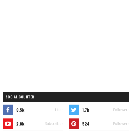
SOCIAL COUNTER
3.5k
1.7k
Likes
Followers
2.8k
524
Subscribes
Followers