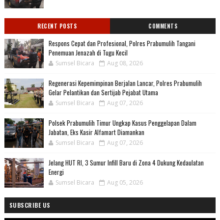
RECENT POSTS
COMMENTS
Respons Cepat dan Profesional, Polres Prabumulih Tangani
Penemuan Jenazah di Tugu Kecil
Sumsel Bicara
Aug 08, 2026
Regenerasi Kepemimpinan Berjalan Lancar, Polres Prabumulih
Gelar Pelantikan dan Sertijab Pejabat Utama
Sumsel Bicara
Aug 07, 2026
Polsek Prabumulih Timur Ungkap Kasus Penggelapan Dalam
Jabatan, Eks Kasir Alfamart Diamankan
Sumsel Bicara
Aug 07, 2026
Jelang HUT RI, 3 Sumur Infill Baru di Zona 4 Dukung Kedaulatan
Energi
Sumsel Bicara
Aug 05, 2026
SUBSCRIBE US