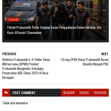
HUKUM
Polsek Prabumulih Timur Ungkap Kasus Penggelapan Dalam Jabatan, Eks
Kasir Alfamart Diamankan
PREVIOUS
NEXT
Walikota Prabumulih Ir. H. Ridho Yahya,
1 Orang CPNS Rutan Prabumulih Resmi
MM bersama (DPMD) Pemkot
Dilantik Menjadi PNS
Prabumulih Menghadiri Sekaligus
Penyerahan ADD Tahun 2023 di Desa
Karangan
POST
COMMENT
BLOGGER
DISQUS
FACEBOOK
Tidak ada komentar