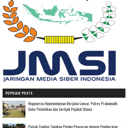
POPULAR POSTS
Regenerasi Kepemimpinan Berjalan Lancar, Polres Prabumulih
Gelar Pelantikan dan Sertijab Pejabat Utama
Polsek Cambai Tangkap Pelaku Pencurian dengan Pemberatan,