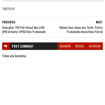
TNI/POLRI
PREVIOUS
NEXT
Sinergitas TNI-Polri Kawal Aksi LSM
Malam Libur Aman dan Tertib, Polres
APM di Kantor DPRD Kota Prabumulih
Prabumulih Intensifkan Patroli
POST
COMMENT
BLOGGER
DISQUS
FACEBOOK
Tidak ada komentar