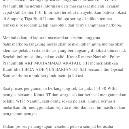
Prabumulih menerima informasi dari masyarakat melalui layanan
cepat Call Center 110. Informasi tersebut menyebutkan bahwa lokasi
di Simpang Tiga Budi Utomo diduga sering dijadikan tempat
transaksi peredaran gelap narkotika dan penyalahgunaan narkoba.
Menindaklanjuti laporan masyarakat tersebut, anggota
Satresnarkoba langsung melakukan penyelidikan guna memastikan
identitas pelaku serta aktivitas yang berlangsung di lokasi dimaksud.
Setelah informasi dinyatakan valid, Kasat Reserse Narkoba Polres
Prabumulih AKP MUHAMMAD ARAFAH, S.H memerintahkan
Kanit Idik I IPDA ADE YUS BARIANTO, S.H bersama tim Opsnal
Satresnarkoba untuk bergerak menuju lokasi.
Saat proses pengamanan berlangsung sekitar pukul 14.30 WIB,
petugas bersama Ketua RT dan warga sekitar berhasil mengamankan
pelaku WPP. Namun, satu orang rekan pelaku lainnya berhasil
melarikan diri menggunakan sepeda motor dan saat ini masih dalam
pengejaran petugas.
Dalam proses penangkapan tersebut, pelaku sempat berusaha