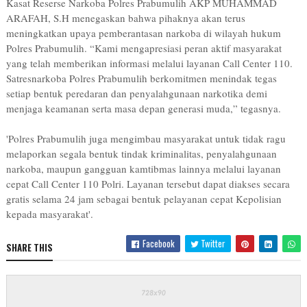
Kasat Reserse Narkoba Polres Prabumulih AKP MUHAMMAD
ARAFAH, S.H menegaskan bahwa pihaknya akan terus
meningkatkan upaya pemberantasan narkoba di wilayah hukum
Polres Prabumulih. “Kami mengapresiasi peran aktif masyarakat
yang telah memberikan informasi melalui layanan Call Center 110.
Satresnarkoba Polres Prabumulih berkomitmen menindak tegas
setiap bentuk peredaran dan penyalahgunaan narkotika demi
menjaga keamanan serta masa depan generasi muda,” tegasnya.
'Polres Prabumulih juga mengimbau masyarakat untuk tidak ragu
melaporkan segala bentuk tindak kriminalitas, penyalahgunaan
narkoba, maupun gangguan kamtibmas lainnya melalui layanan
cepat Call Center 110 Polri. Layanan tersebut dapat diakses secara
gratis selama 24 jam sebagai bentuk pelayanan cepat Kepolisian
kepada masyarakat'.
Facebook
Twitter
SHARE THIS