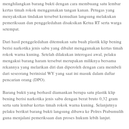
menghilangkan barang bukti dengan cara membuang satu lembar
kertas timah rokok menggunakan tangan kanan. Petugas yang
menyaksikan tindakan tersebut kemudian langsung melakukan
pemeriksaan dan penggeledahan disaksikan Ketua RT serta warga
setempat.
Dari hasil penggeledahan ditemukan satu buah plastik klip bening
berisi narkotika jenis sabu yang dibalut menggunakan kertas timah
rokok warna kuning. Setelah dilakukan interogasi awal, pelaku
mengakui barang haram tersebut merupakan miliknya bersama
rekannya yang melarikan diri dan diperoleh dengan cara membeli
dari seseorang berinisial WY yang saat ini masuk dalam daftar
pencarian orang (DPO).
Barang bukti yang berhasil diamankan berupa satu plastik klip
bening berisi narkotika jenis sabu dengan berat bruto 0,32 gram
serta satu lembar kertas timah rokok warna kuning. Selanjutnya
pelaku berikut barang bukti langsung dibawa ke Polres Prabumulih
guna menjalani pemeriksaan dan proses hukum lebih lanjut.