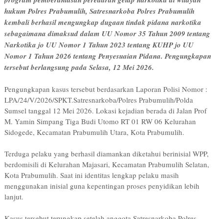
hukum Polres Prabumulih, Satresnarkoba Polres Prabumulih
kembali berhasil mengungkap dugaan tindak pidana narkotika
sebagaimana dimaksud dalam UU Nomor 35 Tahun 2009 tentang
Narkotika jo UU Nomor 1 Tahun 2023 tentang KUHP jo UU
Nomor 1 Tahun 2026 tentang Penyesuaian Pidana. Pengungkapan
tersebut berlangsung pada Selasa, 12 Mei 2026.
Pengungkapan kasus tersebut berdasarkan Laporan Polisi Nomor :
LPA/24/V/2026/SPKT.Satresnarkoba/Polres Prabumulih/Polda
Sumsel tanggal 12 Mei 2026. Lokasi kejadian berada di Jalan Prof
M. Yamin Simpang Tiga Budi Utomo RT 01 RW 06 Kelurahan
Sidogede, Kecamatan Prabumulih Utara, Kota Prabumulih.
Terduga pelaku yang berhasil diamankan diketahui berinisial WPP,
berdomisili di Kelurahan Majasari, Kecamatan Prabumulih Selatan,
Kota Prabumulih. Saat ini identitas lengkap pelaku masih
menggunakan inisial guna kepentingan proses penyidikan lebih
lanjut.
Kasus tersebut terungkap setelah anggota Satresnarkoba Polres