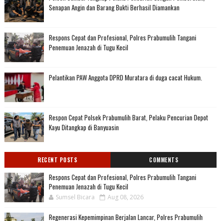
Senapan Angin dan Barang Bukti Berhasil Diamankan
Respons Cepat dan Profesional, Polres Prabumulih Tangani
Penemuan Jenazah di Tugu Kecil
Pelantikan PAW Anggota DPRD Muratara di duga cacat Hukum.
Respon Cepat Polsek Prabumulih Barat, Pelaku Pencurian Depot
Kayu Ditangkap di Banyuasin
RECENT POSTS
COMMENTS
Respons Cepat dan Profesional, Polres Prabumulih Tangani
Penemuan Jenazah di Tugu Kecil
Sumsel Bicara
Aug 08, 2026
Regenerasi Kepemimpinan Berjalan Lancar, Polres Prabumulih