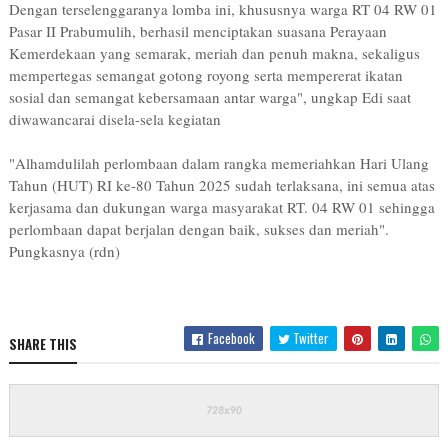
Dengan terselenggaranya lomba ini, khususnya warga RT 04 RW 01
Pasar II Prabumulih, berhasil menciptakan suasana Perayaan
Kemerdekaan yang semarak, meriah dan penuh makna, sekaligus
mempertegas semangat gotong royong serta mempererat ikatan
sosial dan semangat kebersamaan antar warga", ungkap Edi saat
diwawancarai disela-sela kegiatan
"Alhamdulilah perlombaan dalam rangka memeriahkan Hari Ulang
Tahun (HUT) RI ke-80 Tahun 2025 sudah terlaksana, ini semua atas
kerjasama dan dukungan warga masyarakat RT. 04 RW 01 sehingga
perlombaan dapat berjalan dengan baik, sukses dan meriah".
Pungkasnya (rdn)
Facebook
Twitter
SHARE THIS