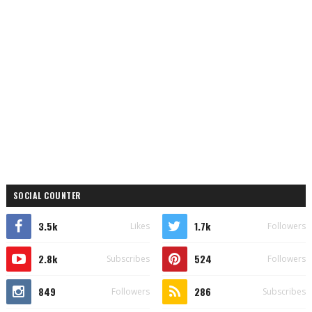
SOCIAL COUNTER
3.5k
1.7k
Likes
Followers
2.8k
524
Subscribes
Followers
849
286
Followers
Subscribes