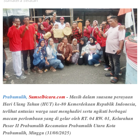
Sumatera Selatan
Prabumulih,
Sumselbicara.com
- Masih dalam suasana perayaan
Hari Ulang Tahun (HUT) ke-80 Kemerdekaan Republik Indonesia,
terlihat antusias warga saat menghadiri serta ngikuti berbagai
macam perlombaan yang di gelar oleh RT. 04 RW. 01, Kelurahan
Pasar II Prabumulih Kecamatan Prabumulih Utara Kota
Prabumulih, Minggu (31/08/2025)