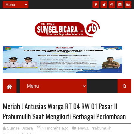
Meriah ! Antusias Warga RT 04 RW 01 Pasar II
Prabumulih Saat Mengikuti Berbagai Perlombaan
Sumsel Bicara
11 months ago
News
,
Prabumulih
,