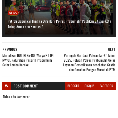
NEWS
Patroli Gabungan Hingga Dini Hari, Polres Prabumulih Pastikan Situasi Kota
Tetap Aman dan Kondusif
PREVIOUS
NEXT
Meriahkan HUT RI Ke-80, Warga RT 04
Peringati Hari Jadi Polwan ke-77 Tahun
RW 01, Kelurahan Pasar II Prabumulih
2025, Polwan Polres Prabumulih Gelar
Gelar Lomba Karoke
Layanan Pemeriksaan Kesehatan Gratis
dan Gerakan Pangan Murah di PTM
POST
COMMENT
BLOGGER
DISQUS
FACEBOOK
Tidak ada komentar