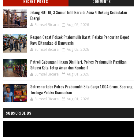
RECENT POSTS
COMMENTS
Jelang HUT RI, 3 Sumur Infill Baru di Zona 4 Dukung Kedaulatan
Energi
Sumsel Bicara
Aug 05, 2026
Respon Cepat Polsek Prabumulih Barat, Pelaku Pencurian Depot
Kayu Ditangkap di Banyuasin
Sumsel Bicara
Aug 02, 2026
Patroli Gabungan Hingga Dini Hari, Polres Prabumulih Pastikan
Situasi Kota Tetap Aman dan Kondusif
Sumsel Bicara
Aug 01, 2026
Satresnarkoba Polres Prabumulih Sita Ganja 1.004 Gram, Seorang
Terduga Pelaku Diamankan
Sumsel Bicara
Aug 01, 2026
SUBSCRIBE US