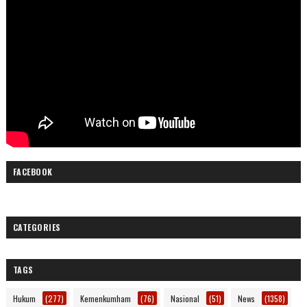
FACEBOOK
CATEGORIES
TAGS
Hukum
(277)
Kemenkumham
(76)
Nasional
(51)
News
(1358)