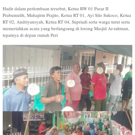
Hadir dalam perlombaan tersebut, Ketua RW 01 Pasar II
Prabumulih, Muhajirin Prajito, Ketua RT 01, Ayi Silo Sukoco, Ketua
RT 02, Andriyansyah, Ketua RT 04, Supriadi serta warga turut serta
memeriahkan acara yang berlangsung di lorong Masjid Ar-rahman,
tepatnya di depan rumah Peri