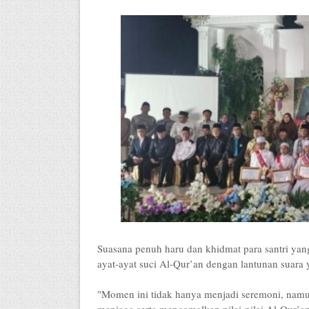
Suasana penuh haru dan khidmat para santri ya
ayat-ayat suci Al-Qur’an dengan lantunan suar
"Momen ini tidak hanya menjadi seremoni, namu