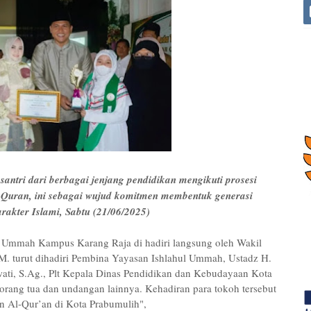
antri dari berbagai jenjang pendidikan mengikuti prosesi
 Quran, ini sebagai wujud komitmen membentuk generasi
rakter Islami, Sabtu (21/06/2025)
l Ummah Kampus Karang Raja di hadiri langsung oleh Wakil
M. turut dihadiri Pembina Yayasan Ishlahul Ummah, Ustadz H.
ati, S.Ag., Plt Kepala Dinas Pendidikan dan Kebudayaan Kota
a orang tua dan undangan lainnya. Kehadiran para tokoh tersebut
 Al-Qur’an di Kota Prabumulih",