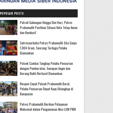
POPULAR POSTS
Patroli Gabungan Hingga Dini Hari, Polres
Prabumulih Pastikan Situasi Kota Tetap Aman
dan Kondusif
Satresnarkoba Polres Prabumulih Sita Ganja
1.004 Gram, Seorang Terduga Pelaku
Diamankan
Polsek Cambai Tangkap Pelaku Pencurian
dengan Pemberatan, Senapan Angin dan
Barang Bukti Berhasil Diamankan
Respon Cepat Polsek Prabumulih Barat,
Pelaku Pencurian Depot Kayu Ditangkap di
Banyuasin
Polres Prabumulih Berikan Pelayanan
Maksimal dalam Pengamanan Aksi LSM PKRI