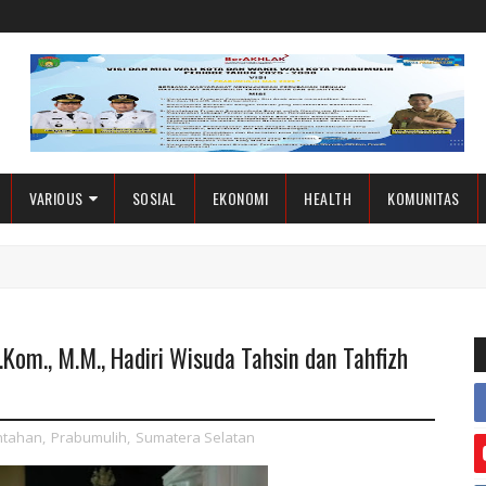
VARIOUS
SOSIAL
EKONOMI
HEALTH
KOMUNITAS
Kom., M.M., Hadiri Wisuda Tahsin dan Tahfizh
ntahan
,
Prabumulih
,
Sumatera Selatan