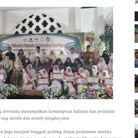
ng diwisuda menampilkan kemampuan hafalan dan pelafalan
a yang merdu dan penuh penghayatan
n juga menjadi tonggak penting dalam perjalanan mereka