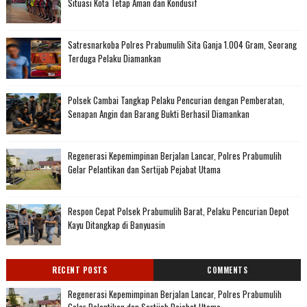
Situasi Kota Tetap Aman dan Kondusif
Satresnarkoba Polres Prabumulih Sita Ganja 1.004 Gram, Seorang
Terduga Pelaku Diamankan
Polsek Cambai Tangkap Pelaku Pencurian dengan Pemberatan,
Senapan Angin dan Barang Bukti Berhasil Diamankan
Regenerasi Kepemimpinan Berjalan Lancar, Polres Prabumulih
Gelar Pelantikan dan Sertijab Pejabat Utama
Respon Cepat Polsek Prabumulih Barat, Pelaku Pencurian Depot
Kayu Ditangkap di Banyuasin
RECENT POSTS
COMMENTS
Regenerasi Kepemimpinan Berjalan Lancar, Polres Prabumulih
Gelar Pelantikan dan Sertijab Pejabat Utama