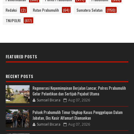
Redaksi
(2)
Rutan Prabumulih
(64)
Sumatera Selatan
(1150)
TNI/POLRI
(617)
FEATURED POSTS
RECENT POSTS
Regenerasi Kepemimpinan Berjalan Lancar, Polres Prabumulih
Gelar Pelantikan dan Sertijab Pejabat Utama
Sumsel Bicara
Aug 07, 2026
Polsek Prabumulih Timur Ungkap Kasus Penggelapan Dalam
Jabatan, Eks Kasir Alfamart Diamankan
Sumsel Bicara
Aug 07, 2026