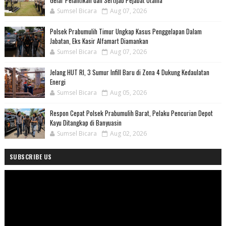
Sumsel Bicara
Aug 07, 2026
Polsek Prabumulih Timur Ungkap Kasus Penggelapan Dalam
Jabatan, Eks Kasir Alfamart Diamankan
Sumsel Bicara
Aug 07, 2026
Jelang HUT RI, 3 Sumur Infill Baru di Zona 4 Dukung Kedaulatan
Energi
Sumsel Bicara
Aug 05, 2026
Respon Cepat Polsek Prabumulih Barat, Pelaku Pencurian Depot
Kayu Ditangkap di Banyuasin
Sumsel Bicara
Aug 02, 2026
SUBSCRIBE US