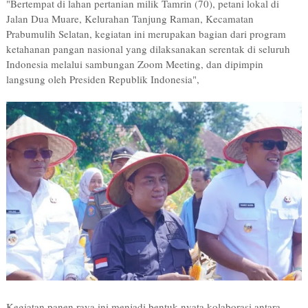
"Bertempat di lahan pertanian milik Tamrin (70), petani lokal di
Jalan Dua Muare, Kelurahan Tanjung Raman, Kecamatan
Prabumulih Selatan, kegiatan ini merupakan bagian dari program
ketahanan pangan nasional yang dilaksanakan serentak di seluruh
Indonesia melalui sambungan Zoom Meeting, dan dipimpin
langsung oleh Presiden Republik Indonesia",
Kegiatan panen raya ini menjadi bentuk nyata kolaborasi antara