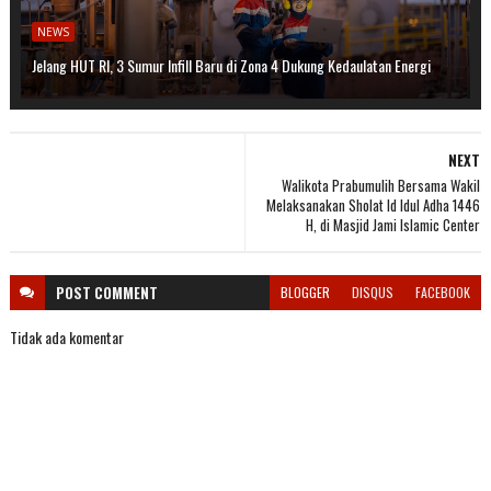
NEWS
Jelang HUT RI, 3 Sumur Infill Baru di Zona 4 Dukung Kedaulatan Energi
NEXT
Walikota Prabumulih Bersama Wakil
Melaksanakan Sholat Id Idul Adha 1446
H, di Masjid Jami Islamic Center
POST
COMMENT
BLOGGER
DISQUS
FACEBOOK
Tidak ada komentar