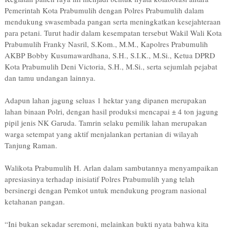
Pemerintah Kota Prabumulih dengan Polres Prabumulih dalam
mendukung swasembada pangan serta meningkatkan kesejahteraan
para petani. Turut hadir dalam kesempatan tersebut Wakil Wali Kota
Prabumulih Franky Nasril, S.Kom., M.M., Kapolres Prabumulih
AKBP Bobby Kusumawardhana, S.H., S.I.K., M.Si., Ketua DPRD
Kota Prabumulih Deni Victoria, S.H., M.Si., serta sejumlah pejabat
dan tamu undangan lainnya.
Adapun lahan jagung seluas 1 hektar yang dipanen merupakan
lahan binaan Polri, dengan hasil produksi mencapai ± 4 ton jagung
pipil jenis NK Garuda. Tamrin selaku pemilik lahan merupakan
warga setempat yang aktif menjalankan pertanian di wilayah
Tanjung Raman.
Walikota Prabumulih H. Arlan dalam sambutannya menyampaikan
apresiasinya terhadap inisiatif Polres Prabumulih yang telah
bersinergi dengan Pemkot untuk mendukung program nasional
ketahanan pangan.
“Ini bukan sekadar seremoni, melainkan bukti nyata bahwa kita