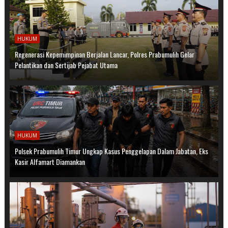
HUKUM
Regenerasi Kepemimpinan Berjalan Lancar, Polres Prabumulih Gelar
Pelantikan dan Sertijab Pejabat Utama
HUKUM
Polsek Prabumulih Timur Ungkap Kasus Penggelapan Dalam Jabatan, Eks
Kasir Alfamart Diamankan