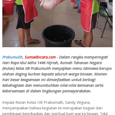
Prabumulih,
Sumselbicara.com
- Dalam rangka memperingati
Hari Raya Idul Adha 1446 Hijriah, Rumah Tahanan Negara
(Rutan) Kelas IIB Prabumulih menyajikan menu istimewa berupa
olahan daging kurban kepada seluruh warga binaan. Momen
hari besar keagamaan ini dimanfaatkan untuk berbagi
kebahagiaan dan menumbuhkan nilai-nilai keimanan serta
kebersamaan di dalam lingkungan pemasyarakatan.
Kepala Rutan Kelas IIB Prabumulih, Sandy Wiguna,
menyampaikan bahwa kegiatan ini merupakan bagian dari
pembinaan kepribadian dan spiritual bagi warga binaan. “Idul