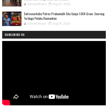
Sumsel Bicara
Aug 01, 2026
Satresnarkoba Polres Prabumulih Sita Ganja 1.004 Gram, Seorang
Terduga Pelaku Diamankan
Sumsel Bicara
Aug 01, 2026
SUBSCRIBE US