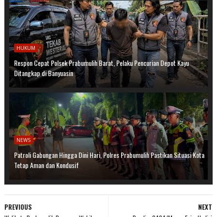
HUKUM
Respon Cepat Polsek Prabumulih Barat, Pelaku Pencurian Depot Kayu
Ditangkap di Banyuasin
NEWS
Patroli Gabungan Hingga Dini Hari, Polres Prabumulih Pastikan Situasi Kota
Tetap Aman dan Kondusif
PREVIOUS
NEXT