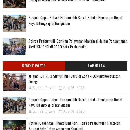
Respon Cepat Polsek Prabumulih Barat, Pelaku Pencurian Depot
Kayu Ditangkap di Banyuasin
Polres Prabumulih Berikan Pelayanan Maksimal dalam Pengamanan
Aksi LSM PKRI di DPRD Kota Prabumulih
RECENT POSTS
COMMENTS
Jelang HUT RI, 3 Sumur Infill Baru di Zona 4 Dukung Kedaulatan
Energi
Sumsel Bicara
Aug 05, 2026
Respon Cepat Polsek Prabumulih Barat, Pelaku Pencurian Depot
Kayu Ditangkap di Banyuasin
Sumsel Bicara
Aug 02, 2026
Patroli Gabungan Hingga Dini Hari, Polres Prabumulih Pastikan
Situasi Kota Tetap Aman dan Kondusif