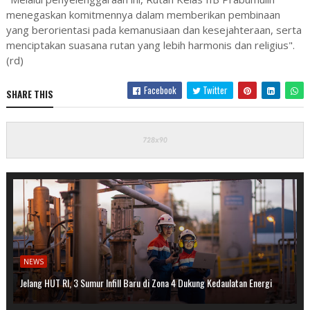
menegaskan komitmennya dalam memberikan pembinaan
yang berorientasi pada kemanusiaan dan kesejahteraan, serta
menciptakan suasana rutan yang lebih harmonis dan religius".
(rd)
Facebook
Twitter
SHARE THIS
NEWS
Jelang HUT RI, 3 Sumur Infill Baru di Zona 4 Dukung Kedaulatan Energi