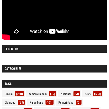
FACEBOOK
CATEGORIES
TAGS
Hukum
(280)
Kemenkumham
(76)
Nasional
(51)
News
(1361)
Olahraga
(28)
Palembang
(107)
Pemerintaha
(2)