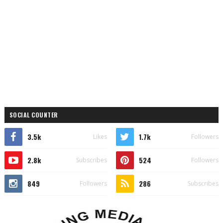
SOCIAL COUNTER
3.5k
1.7k
Likes
Followers
2.8k
524
Subscribes
Followers
849
286
Followers
Subscribes