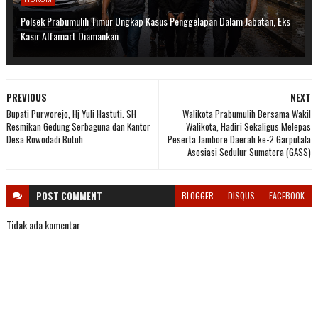
Polsek Prabumulih Timur Ungkap Kasus Penggelapan Dalam Jabatan, Eks
Kasir Alfamart Diamankan
PREVIOUS
NEXT
Bupati Purworejo, Hj Yuli Hastuti. SH
Walikota Prabumulih Bersama Wakil
Resmikan Gedung Serbaguna dan Kantor
Walikota, Hadiri Sekaligus Melepas
Desa Rowodadi Butuh
Peserta Jambore Daerah ke-2 Garputala
Asosiasi Sedulur Sumatera (GASS)
POST
COMMENT
BLOGGER
DISQUS
FACEBOOK
Tidak ada komentar