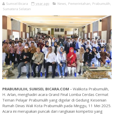
Sumsel Bicara
year ago
News
,
Pemerintahan
,
Prabumulih
,
Sumatera Selatan
PRABUMULIH, SUMSEL BICARA.COM -
Walikota Prabumulih,
H. Arlan, menghadiri acara Grand Final Lomba Cerdas Cermat
Teman Pelajar Prabumulih yang digelar di Gedung Kesenian
Rumah Dinas Wali Kota Prabumulih pada Minggu, 11 Mei 2025.
Acara ini merupakan puncak dari rangkaian kompetisi yang