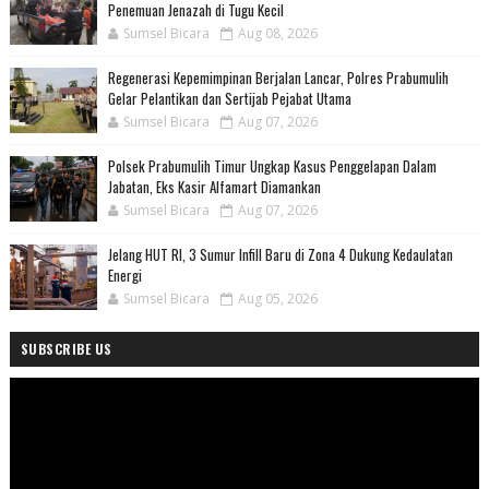
Penemuan Jenazah di Tugu Kecil
Sumsel Bicara
Aug 08, 2026
Regenerasi Kepemimpinan Berjalan Lancar, Polres Prabumulih
Gelar Pelantikan dan Sertijab Pejabat Utama
Sumsel Bicara
Aug 07, 2026
Polsek Prabumulih Timur Ungkap Kasus Penggelapan Dalam
Jabatan, Eks Kasir Alfamart Diamankan
Sumsel Bicara
Aug 07, 2026
Jelang HUT RI, 3 Sumur Infill Baru di Zona 4 Dukung Kedaulatan
Energi
Sumsel Bicara
Aug 05, 2026
SUBSCRIBE US