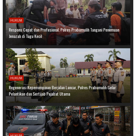
HUKUM
Respons Cepat dan Profesional, Polres Prabumulih Tangani Penemuan
Jenazah di Tugu Kecil
HUKUM
Regenerasi Kepemimpinan Berjalan Lancar, Polres Prabumulih Gelar
Pelantikan dan Sertijab Pejabat Utama
HUKUM