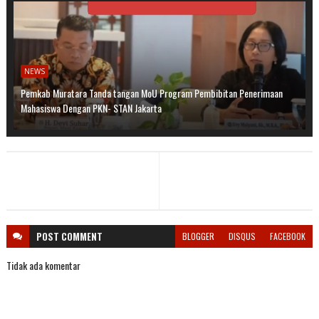
NEWS
Pemkab Muratara Tanda tangan MoU Program Pembibitan Penerimaan
Mahasiswa Dengan PKN- STAN Jakarta
POST
COMMENT
BLOGGER
DISQUS
FACEBOOK
Tidak ada komentar