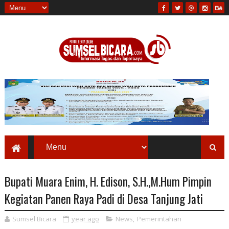
Bupati Muara Enim, H. Edison, S.H.,M.Hum Pimpin
Kegiatan Panen Raya Padi di Desa Tanjung Jati
Sumsel Bicara
year ago
News
,
Pemerintahan