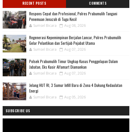
RECENT POSTS
COMMENTS
Respons Cepat dan Profesional, Polres Prabumulih Tangani
Penemuan Jenazah di Tugu Kecil
Sumsel Bicara
Aug 08, 2026
Regenerasi Kepemimpinan Berjalan Lancar, Polres Prabumulih
Gelar Pelantikan dan Sertijab Pejabat Utama
Sumsel Bicara
Aug 07, 2026
Polsek Prabumulih Timur Ungkap Kasus Penggelapan Dalam
Jabatan, Eks Kasir Alfamart Diamankan
Sumsel Bicara
Aug 07, 2026
Jelang HUT RI, 3 Sumur Infill Baru di Zona 4 Dukung Kedaulatan
Energi
Sumsel Bicara
Aug 05, 2026
SUBSCRIBE US