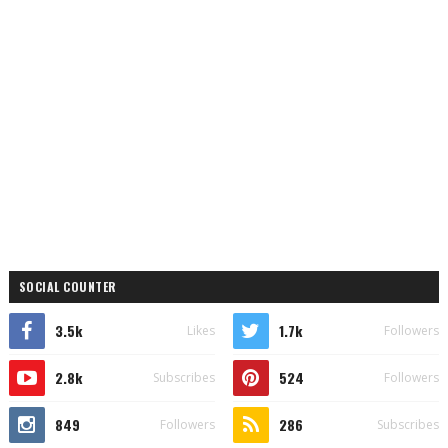
SOCIAL COUNTER
3.5k
1.7k
Likes
Followers
2.8k
524
Subscribes
Followers
849
286
Followers
Subscribes