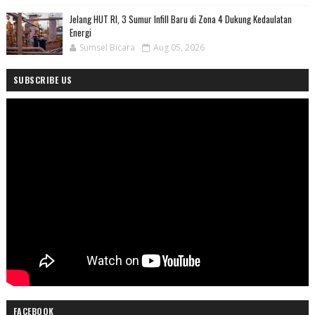
Jelang HUT RI, 3 Sumur Infill Baru di Zona 4 Dukung Kedaulatan
Energi
Sumsel Bicara
Aug 05, 2026
SUBSCRIBE US
FACEBOOK