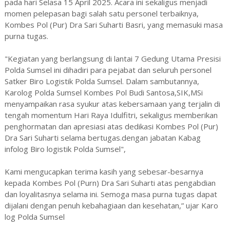
pada hari Selasa 15 April 2025. Acara ini sekaligus menjadi
momen pelepasan bagi salah satu personel terbaiknya,
Kombes Pol (Pur) Dra Sari Suharti Basri, yang memasuki masa
purna tugas.
"Kegiatan yang berlangsung di lantai 7 Gedung Utama Presisi
Polda Sumsel ini dihadiri para pejabat dan seluruh personel
Satker Biro Logistik Polda Sumsel. Dalam sambutannya,
Karolog Polda Sumsel Kombes Pol Budi Santosa,SIK,MSi
menyampaikan rasa syukur atas kebersamaan yang terjalin di
tengah momentum Hari Raya Idulfitri, sekaligus memberikan
penghormatan dan apresiasi atas dedikasi Kombes Pol (Pur)
Dra Sari Suharti selama bertugas.dengan jabatan Kabag
infolog Biro logistik Polda Sumsel",
Kami mengucapkan terima kasih yang sebesar-besarnya
kepada Kombes Pol (Purn) Dra Sari Suharti atas pengabdian
dan loyalitasnya selama ini. Semoga masa purna tugas dapat
dijalani dengan penuh kebahagiaan dan kesehatan,” ujar Karo
log Polda Sumsel