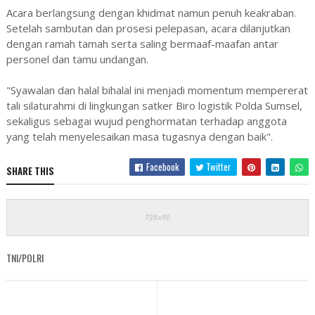
Acara berlangsung dengan khidmat namun penuh keakraban.
Setelah sambutan dan prosesi pelepasan, acara dilanjutkan
dengan ramah tamah serta saling bermaaf-maafan antar
personel dan tamu undangan.
"Syawalan dan halal bihalal ini menjadi momentum mempererat
tali silaturahmi di lingkungan satker Biro logistik Polda Sumsel,
sekaligus sebagai wujud penghormatan terhadap anggota
yang telah menyelesaikan masa tugasnya dengan baik".
Facebook
Twitter
SHARE THIS
TNI/POLRI