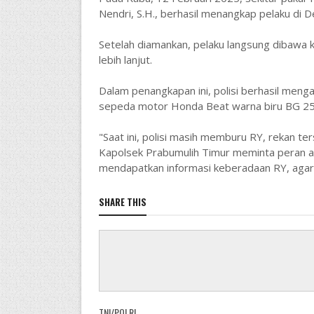
Nendri, S.H., berhasil menangkap pelaku di
Setelah diamankan, pelaku langsung dibawa 
lebih lanjut.
Dalam penangkapan ini, polisi berhasil men
sepeda motor Honda Beat warna biru BG 25
"Saat ini, polisi masih memburu RY, rekan te
Kapolsek Prabumulih Timur meminta peran ak
mendapatkan informasi keberadaan RY, agar d
SHARE THIS
TNI/POLRI