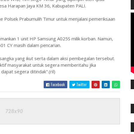
 Desa Harapan Jaya KM 36, Kabupaten PALI.
ke Polsek Prabumulih Timur untuk menjalani pemeriksaan
gamankan 1 unit HP Samsung A025S milik korban. Namun,
01 CY masih dalam pencarian.
rsangka yang ikut serta dalam aksi pembegalan tersebut.
tif masyarakat untuk segera memberitahu jika
apat segera ditindak".(ril)
Facebook
Twitter