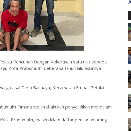
Pelaku Pencurian Dengan Kekerasan satu unit sepeda
raja, Kota Prabumulih, beberapa tahun lalu akhirnya
6) warga asal Desa Banuayu, Kecamatan Empat Petulai
abumulih Timur setelah dilakukan penyelidikan mendalam.
 Kota Prabumulih, masih dalam daftar pencarian orang