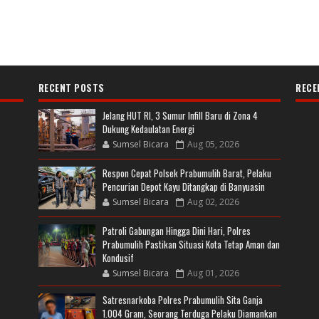
RECENT POSTS
RECE
Jelang HUT RI, 3 Sumur Infill Baru di Zona 4
Dukung Kedaulatan Energi
Sumsel Bicara
Aug 05, 2026
Respon Cepat Polsek Prabumulih Barat, Pelaku
Pencurian Depot Kayu Ditangkap di Banyuasin
Sumsel Bicara
Aug 02, 2026
Patroli Gabungan Hingga Dini Hari, Polres
Prabumulih Pastikan Situasi Kota Tetap Aman dan
Kondusif
Sumsel Bicara
Aug 01, 2026
Satresnarkoba Polres Prabumulih Sita Ganja
1.004 Gram, Seorang Terduga Pelaku Diamankan