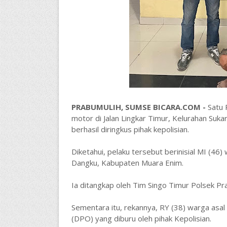
PRABUMULIH, SUMSE BICARA.COM -
Satu 
motor di Jalan Lingkar Timur, Kelurahan Suka
berhasil diringkus pihak kepolisian.
Diketahui, pelaku tersebut berinisial MI (4
Dangku, Kabupaten Muara Enim.
Ia ditangkap oleh Tim Singo Timur Polsek Pr
Sementara itu, rekannya, RY (38) warga asal
(DPO) yang diburu oleh pihak Kepolisian.