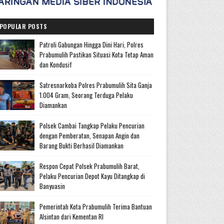
POPULAR POSTS
Patroli Gabungan Hingga Dini Hari, Polres
Prabumulih Pastikan Situasi Kota Tetap Aman
dan Kondusif
Satresnarkoba Polres Prabumulih Sita Ganja
1.004 Gram, Seorang Terduga Pelaku
Diamankan
Polsek Cambai Tangkap Pelaku Pencurian
dengan Pemberatan, Senapan Angin dan
Barang Bukti Berhasil Diamankan
Respon Cepat Polsek Prabumulih Barat,
Pelaku Pencurian Depot Kayu Ditangkap di
Banyuasin
Pemerintah Kota Prabumulih Terima Bantuan
Alsintan dari Kementan RI