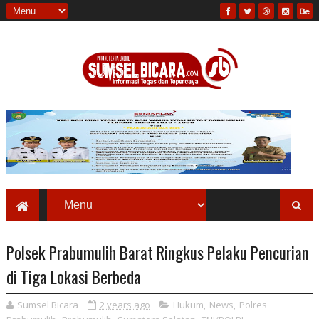
Polsek Prabumulih Barat Ringkus Pelaku Pencurian
di Tiga Lokasi Berbeda
Sumsel Bicara
2 years ago
Hukum
,
News
,
Polres