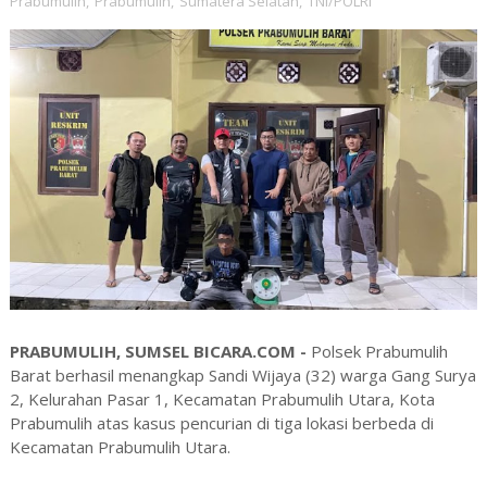
Prabumulih
,
Prabumulih
,
Sumatera Selatan
,
TNI/POLRI
PRABUMULIH, SUMSEL BICARA.COM -
Polsek Prabumulih
Barat berhasil menangkap Sandi Wijaya (32) warga Gang Surya
2, Kelurahan Pasar 1, Kecamatan Prabumulih Utara, Kota
Prabumulih atas kasus pencurian di tiga lokasi berbeda di
Kecamatan Prabumulih Utara.