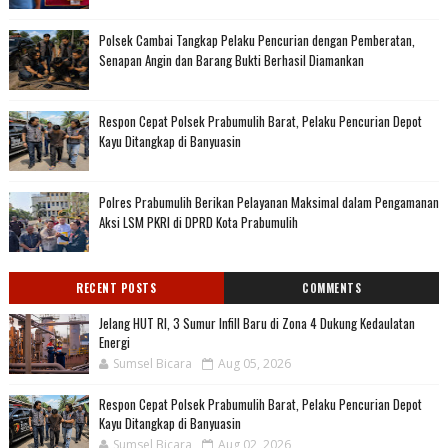
Polsek Cambai Tangkap Pelaku Pencurian dengan Pemberatan,
Senapan Angin dan Barang Bukti Berhasil Diamankan
Respon Cepat Polsek Prabumulih Barat, Pelaku Pencurian Depot
Kayu Ditangkap di Banyuasin
Polres Prabumulih Berikan Pelayanan Maksimal dalam Pengamanan
Aksi LSM PKRI di DPRD Kota Prabumulih
RECENT POSTS
COMMENTS
Jelang HUT RI, 3 Sumur Infill Baru di Zona 4 Dukung Kedaulatan
Energi
Sumsel Bicara
Aug 05, 2026
Respon Cepat Polsek Prabumulih Barat, Pelaku Pencurian Depot
Kayu Ditangkap di Banyuasin
Sumsel Bicara
Aug 02, 2026