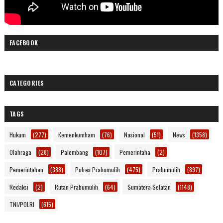
FACEBOOK
CATEGORIES
TAGS
Hukum
(277)
Kemenkumham
(76)
Nasional
(51)
News
(1358)
Olahraga
(28)
Palembang
(107)
Pemerintaha
(2)
Pemerintahan
(388)
Polres Prabumulih
(475)
Prabumulih
(897)
Redaksi
(2)
Rutan Prabumulih
(64)
Sumatera Selatan
(1148)
TNI/POLRI
(615)