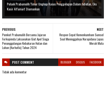
Polsek Prabumulih Timur Ungkap Kasus Penggelapan Dalam Jabatan, Eks
Kasir Alfamart Diamankan
PREVIOUS
NEXT
Pemkot Prabumulih Bersama Jajaran
Respon Cepat Kemenkumham Sumsel
Forkopimda Laksanakan Giat Apel Siaga
Soal Meninggalnya Narapidana Lapas
Penanggulangan Kebakaran Hutan dan
Merah Mata
Lahan (Karhutla) Tahun 2024
POST
COMMENT
BLOGGER
DISQUS
FACEBOOK
Tidak ada komentar