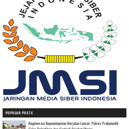
POPULAR POSTS
Regenerasi Kepemimpinan Berjalan Lancar, Polres Prabumulih
Gelar Pelantikan dan Sertijab Pejabat Utama