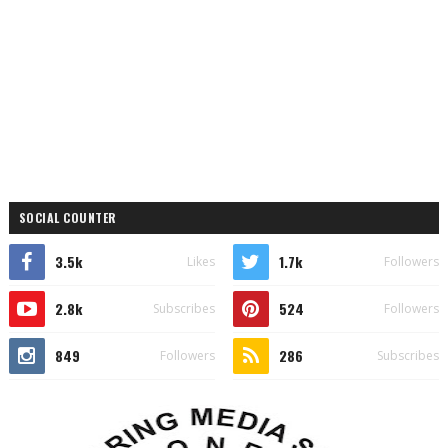
SOCIAL COUNTER
3.5k
1.7k
Likes
Followers
2.8k
524
Subscribes
Followers
849
286
Followers
Subscribes