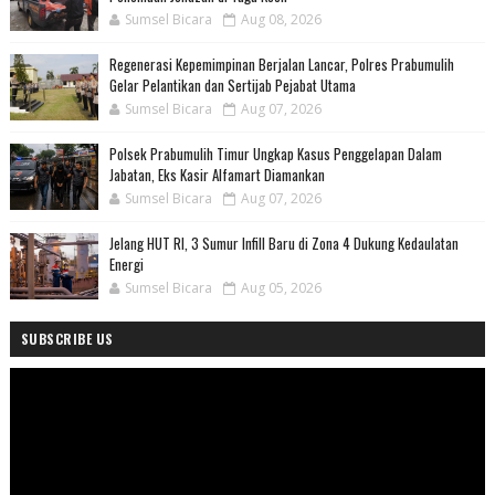
Sumsel Bicara
Aug 08, 2026
Regenerasi Kepemimpinan Berjalan Lancar, Polres Prabumulih
Gelar Pelantikan dan Sertijab Pejabat Utama
Sumsel Bicara
Aug 07, 2026
Polsek Prabumulih Timur Ungkap Kasus Penggelapan Dalam
Jabatan, Eks Kasir Alfamart Diamankan
Sumsel Bicara
Aug 07, 2026
Jelang HUT RI, 3 Sumur Infill Baru di Zona 4 Dukung Kedaulatan
Energi
Sumsel Bicara
Aug 05, 2026
SUBSCRIBE US