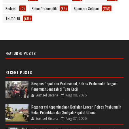
Redaksi
(2)
Rutan Prabumulih
(64)
Sumatera Selatan
(1151)
TNI/POLRI
(618)
FEATURED POSTS
RECENT POSTS
Respons Cepat dan Profesional, Polres Prabumulih Tangani
Penemuan Jenazah di Tugu Kecil
Sumsel Bicara
Aug 08, 2026
Regenerasi Kepemimpinan Berjalan Lancar, Polres Prabumulih
Gelar Pelantikan dan Sertijab Pejabat Utama
Sumsel Bicara
Aug 07, 2026