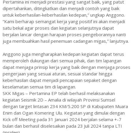
Pertamina ini menjadi prestasi yang sangat baik, yang patut
dipertahankan, ditingkatkan dan menjadi contoh yang baik
untuk keberhasilan-keberhasilan kedepan,” ungkap Anggono.
“Kami berharap semangat kerja yang positif ini akan menjadi
satu bekal agar proses dan kegiatan selanjutnya dapat
berjalan lancar dengan harapan proses pengeborannya nanti
juga membuahkan hasil penemuan cadangan migas,” lanjutnya.
Anggono juga mengharapkan kedepan kegiatan dapat terus
memperoleh dukungan dari semua pihak, dan tim lapangan
dapat menjaga prinsip kerja yang baik dengan menjaga proses
pengerjaan yang sesuai aturan, sesuai standar hingga
keberhasilan dapat menjadi pencapaian sepaket dengan
keselamatan semua tim di lapangan.
SKK Migas – Pertamina EP telah berhasil melaksanakan
kegiatan Seismik 2D – Amalia di wilayah Provinsi Sumsel
dengan target lintasan 234 KM/5.200 SP di Kabupaten Muara
Enim dan Ogan Komering Ulu. Kegiatan yang dimulai dengan
Kick off Meeting pada 31 Januari 2024 berjalan selama +-7
bulan dan berhasil diselesaikan pada 23 Juli 2024 tanpa LTI
(insiden).