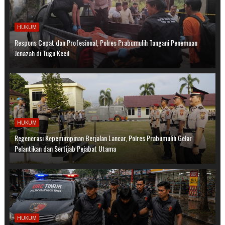
HUKUM
Respons Cepat dan Profesional, Polres Prabumulih Tangani Penemuan
Jenazah di Tugu Kecil
HUKUM
Regenerasi Kepemimpinan Berjalan Lancar, Polres Prabumulih Gelar
Pelantikan dan Sertijab Pejabat Utama
HUKUM