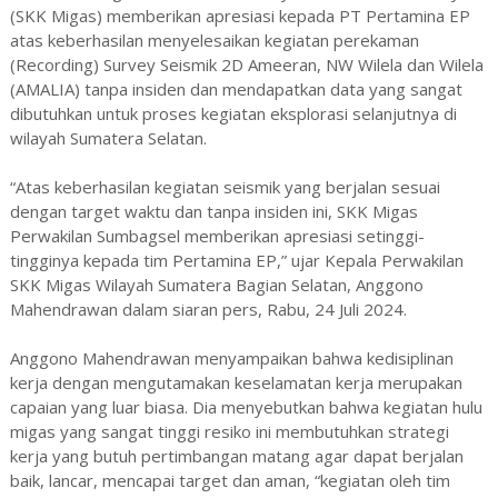
(SKK Migas) memberikan apresiasi kepada PT Pertamina EP
atas keberhasilan menyelesaikan kegiatan perekaman
(Recording) Survey Seismik 2D Ameeran, NW Wilela dan Wilela
(AMALIA) tanpa insiden dan mendapatkan data yang sangat
dibutuhkan untuk proses kegiatan eksplorasi selanjutnya di
wilayah Sumatera Selatan.
“Atas keberhasilan kegiatan seismik yang berjalan sesuai
dengan target waktu dan tanpa insiden ini, SKK Migas
Perwakilan Sumbagsel memberikan apresiasi setinggi-
tingginya kepada tim Pertamina EP,” ujar Kepala Perwakilan
SKK Migas Wilayah Sumatera Bagian Selatan, Anggono
Mahendrawan dalam siaran pers, Rabu, 24 Juli 2024.
Anggono Mahendrawan menyampaikan bahwa kedisiplinan
kerja dengan mengutamakan keselamatan kerja merupakan
capaian yang luar biasa. Dia menyebutkan bahwa kegiatan hulu
migas yang sangat tinggi resiko ini membutuhkan strategi
kerja yang butuh pertimbangan matang agar dapat berjalan
baik, lancar, mencapai target dan aman, “kegiatan oleh tim