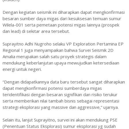
Dengan kegiatan seismik ini diharapkan dapat mengkonfirmasi
besaran sumber daya migas dari kesuksesan temuan sumur
Wilela-001 serta pemetaan potensi migas lainnya (prospek
dan lead) di sekitar area tersebut.
Suprayitno Adhi Nugroho selaku VP Exploration Pertamina EP
Regional 1 juga menyampaikan bahwa Survei Seismik 2D
Amalia merupakan salah satu proyek strategis dalam
mendukung keberlanjutan upaya mewujudkan ketersediaan
energi untuk negeri.
“Dengan didapatkannya data baru tersebut sangat diharapkan
dapat mengkonfirmasi potensi sumberdaya migas
teridentifikasi dengan besaran signifikan dan risiko terukur
serta memberikan nilai tambah bisnis sebagai representasi
strategi eksplorasi yang massive dan aggressive,” ujarnya.
Selain itu, lanjut Suprayitno, survei ini akan mendukung PSE
(Penentuan Status Eksplorasi) sumur eksplorasi yg sudah