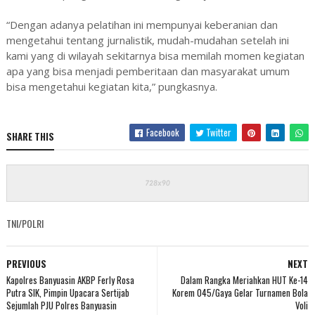
“Dengan adanya pelatihan ini mempunyai keberanian dan
mengetahui tentang jurnalistik, mudah-mudahan setelah ini
kami yang di wilayah sekitarnya bisa memilah momen kegiatan
apa yang bisa menjadi pemberitaan dan masyarakat umum
bisa mengetahui kegiatan kita,” pungkasnya.
Facebook
Twitter
SHARE THIS
TNI/POLRI
PREVIOUS
NEXT
Kapolres Banyuasin AKBP Ferly Rosa
Dalam Rangka Meriahkan HUT Ke-14
Putra SIK, Pimpin Upacara Sertijab
Korem 045/Gaya Gelar Turnamen Bola
Sejumlah PJU Polres Banyuasin
Voli