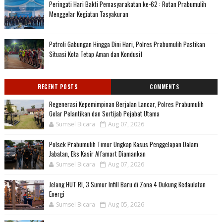
Peringati Hari Bakti Pemasyarakatan ke-62 : Rutan Prabumulih
Menggelar Kegiatan Tasyakuran
Patroli Gabungan Hingga Dini Hari, Polres Prabumulih Pastikan
Situasi Kota Tetap Aman dan Kondusif
RECENT POSTS
COMMENTS
Regenerasi Kepemimpinan Berjalan Lancar, Polres Prabumulih
Gelar Pelantikan dan Sertijab Pejabat Utama
Sumsel Bicara
Aug 07, 2026
Polsek Prabumulih Timur Ungkap Kasus Penggelapan Dalam
Jabatan, Eks Kasir Alfamart Diamankan
Sumsel Bicara
Aug 07, 2026
Jelang HUT RI, 3 Sumur Infill Baru di Zona 4 Dukung Kedaulatan
Energi
Sumsel Bicara
Aug 05, 2026