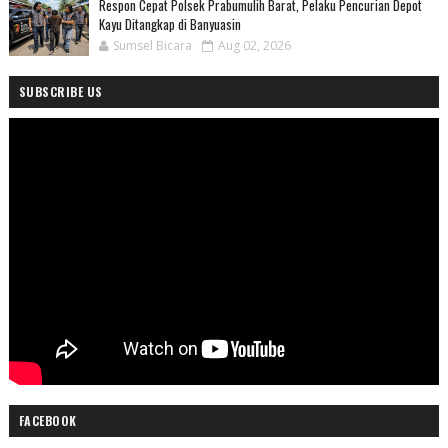
Respon Cepat Polsek Prabumulih Barat, Pelaku Pencurian Depot
Kayu Ditangkap di Banyuasin
Sumsel Bicara
Aug 02, 2026
SUBSCRIBE US
FACEBOOK