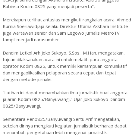
Babinsa Kodim 0825 yang menjadi peserta",
Merekapun terlihat antusias mengikuti rangkaian acara. Ahmed
Kurnia Soeriawidjaja selaku Direktur Utama Akshara Institute
juga wartawan senior dan Sam Legowo Jurnalis MetroTV
tampil menjadi narasumber.
Dandim Letkol Arh Joko Sukoyo, S.Sos., M.Han. mengatakan,
tujuan dilaksanakan acara ini untuk melatih para anggota
oprator Kodim 0825, untuk memiliki kemampuan komunikatif
dan mengaplikasikan pelaporan secara cepat dan tepat
dengan metode jurnalis.
“Latihan ini dapat menambahkan ilmu jurnalistik buat anggota
jajaran Kodim 0825/Banyuwangi,” Ujar Joko Sukoyo Dandim
0825/Banyuwangi.
Sementara Pen0825/Banyuwangi Sertu Arif mengatakan,
setelah dirinya mengikuti kegiatan jurnalistik berharap dapat
menambah pengetahuan lebih mengenai jurnalistik.