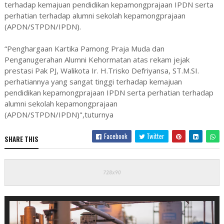
terhadap kemajuan pendidikan kepamongprajaan IPDN serta
perhatian terhadap alumni sekolah kepamongprajaan
(APDN/STPDN/IPDN).
“Penghargaan Kartika Pamong Praja Muda dan
Penganugerahan Alumni Kehormatan atas rekam jejak
prestasi Pak PJ, Walikota Ir. H.Trisko Defriyansa, ST.M.SI.
perhatiannya yang sangat tinggi terhadap kemajuan
pendidikan kepamongprajaan IPDN serta perhatian terhadap
alumni sekolah kepamongprajaan
(APDN/STPDN/IPDN)",tuturnya
Facebook
Twitter
SHARE THIS