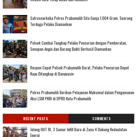
Satresnarkoba Polres Prabumulih Sita Ganja 1.004 Gram, Seorang
Terduga Pelaku Diamankan
Polsek Cambai Tangkap Pelaku Pencurian dengan Pemberatan,
Senapan Angin dan Barang Bukti Berhasil Diamankan
Respon Cepat Polsek Prabumulih Barat, Pelaku Pencurian Depot
Kayu Ditangkap di Banyuasin
Polres Prabumulih Berikan Pelayanan Maksimal dalam Pengamanan
Aksi LSM PKRI di DPRD Kota Prabumulih
RECENT POSTS
COMMENTS
Jelang HUT RI, 3 Sumur Infill Baru di Zona 4 Dukung Kedaulatan
Energi