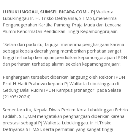
LUBUKLINGGAU, SUMSEL BICARA.COM -
Pj Walikota
Lubuklinggau Ir. H. Trisko Defriyansa, ST.M.SI,.menerima
Penganugerahan Kartika Pamong Praja Muda dan Lencana
Alumni Kehormatan Pendidikan Tinggi Kepamongprajaan.
"Selain dari pada itu, Ia juga menerima penghargaan karena
sebagai kepala daerah yang memberikan perhatian sangat
tinggi terhadap kemajuan pendidikan kepamongprajaan IPDN
dan perhatian terhadap alumni sekolah kepamongprajaan".
Penghargaan tersebut diberikan langsung oleh Rektor IPDN
Prof H Hadi Prabowo kepada Pj Walikota Lubuklinggau di
Gedung Balai Rudini IPDN Kampus Jatinangor, pada Selasa
(21/05/2024).
Sementara itu, Kepala Dinas Perkim Kota Lubuklinggau Febrio
Fadilah, S.T.,M.M mengatakan penghargaan diberikan karena
prestasi sebagai Pj Walikota Lubuklinggau. Ir H.Trisko
Defriyansa ST M.SI. serta perhatian yang sangat tinggi