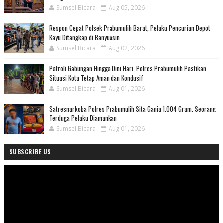
Sumsel Bicara
Aug 05, 2026
Respon Cepat Polsek Prabumulih Barat, Pelaku Pencurian Depot
Kayu Ditangkap di Banyuasin
Sumsel Bicara
Aug 02, 2026
Patroli Gabungan Hingga Dini Hari, Polres Prabumulih Pastikan
Situasi Kota Tetap Aman dan Kondusif
Sumsel Bicara
Aug 01, 2026
Satresnarkoba Polres Prabumulih Sita Ganja 1.004 Gram, Seorang
Terduga Pelaku Diamankan
Sumsel Bicara
Aug 01, 2026
SUBSCRIBE US