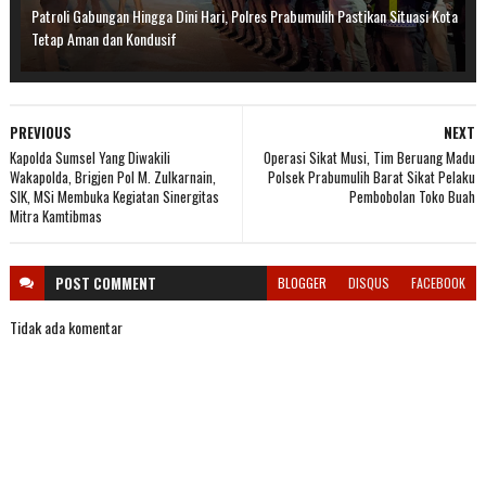
Patroli Gabungan Hingga Dini Hari, Polres Prabumulih Pastikan Situasi Kota
Tetap Aman dan Kondusif
PREVIOUS
NEXT
Kapolda Sumsel Yang Diwakili
Operasi Sikat Musi, Tim Beruang Madu
Wakapolda, Brigjen Pol M. Zulkarnain,
Polsek Prabumulih Barat Sikat Pelaku
SIK, MSi Membuka Kegiatan Sinergitas
Pembobolan Toko Buah
Mitra Kamtibmas
POST
COMMENT
BLOGGER
DISQUS
FACEBOOK
Tidak ada komentar