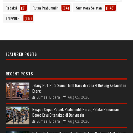
Redaksi
(2)
Rutan Prabumulih
(64)
Sumatera Selatan
(1148)
TNI/POLRI
(615)
FEATURED POSTS
RECENT POSTS
Jelang HUT RI, 3 Sumur Infill Baru di Zona 4 Dukung Kedaulatan
Energi
Sumsel Bicara
Aug 05, 2026
Respon Cepat Polsek Prabumulih Barat, Pelaku Pencurian
Depot Kayu Ditangkap di Banyuasin
Sumsel Bicara
Aug 02, 2026