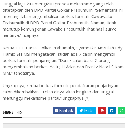
Tinggal lagi, kita mengikuti proses mekanisme yang telah
ditetapkan oleh DPD Partai Golkar Prabumulih. “Sementara ini,
memang kita mengembalikan berkas formulir Cawawako
Prabumulih di DPD Partai Golkar Prabumulih. Namun, tidak
menutup kemungkinan Cawako Prabumulih lihat hasil survei
nantinya,” ucapnya.
Ketua DPD Partai Golkar Prabumulih, Syamdakir Amrullah Edy
Hamid SH MSi mengatakan, sudah ada 7 calon mengambil
berkas formulir penjaringan. “Dari 7 calon baru, 2 orang
mengembalikan berkas. Yaitu; H Arlan dan Franky Nasril S.Kom
MM,” tandasnya.
Ungkapnya, kedua berkas formulir pendaftaran penjaringan
calon dikembalikan. “Telah dinyatakan lengkap dan tinggal
menunggu mekanisme partai,” ungkapnya.(*)
Facebook
Twitter
SHARE THIS