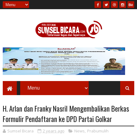
H. Arlan dan Franky Nasril Mengembalikan Berkas
Formulir Pendaftaran ke DPD Partai Golkar
Sumsel Bicara
2 years ago
News
,
Prabumulih