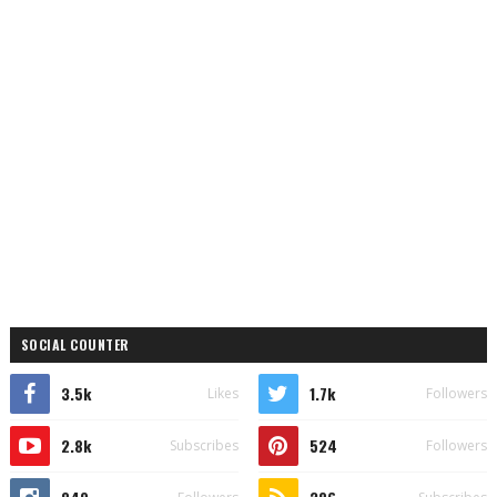
SOCIAL COUNTER
3.5k
1.7k
Likes
Followers
2.8k
524
Subscribes
Followers