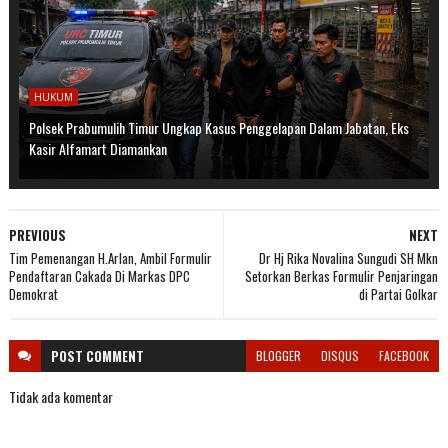
HUKUM
Polsek Prabumulih Timur Ungkap Kasus Penggelapan Dalam Jabatan, Eks
Kasir Alfamart Diamankan
PREVIOUS
NEXT
Tim Pemenangan H.Arlan, Ambil Formulir
Dr Hj Rika Novalina Sungudi SH Mkn
Pendaftaran Cakada Di Markas DPC
Setorkan Berkas Formulir Penjaringan
Demokrat
di Partai Golkar
POST
COMMENT
BLOGGER
DISQUS
FACEBOOK
Tidak ada komentar