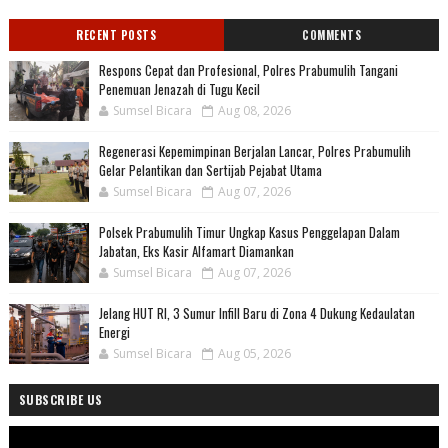
RECENT POSTS
COMMENTS
Respons Cepat dan Profesional, Polres Prabumulih Tangani
Penemuan Jenazah di Tugu Kecil
Sumsel Bicara
Aug 08, 2026
Regenerasi Kepemimpinan Berjalan Lancar, Polres Prabumulih
Gelar Pelantikan dan Sertijab Pejabat Utama
Sumsel Bicara
Aug 07, 2026
Polsek Prabumulih Timur Ungkap Kasus Penggelapan Dalam
Jabatan, Eks Kasir Alfamart Diamankan
Sumsel Bicara
Aug 07, 2026
Jelang HUT RI, 3 Sumur Infill Baru di Zona 4 Dukung Kedaulatan
Energi
Sumsel Bicara
Aug 05, 2026
SUBSCRIBE US