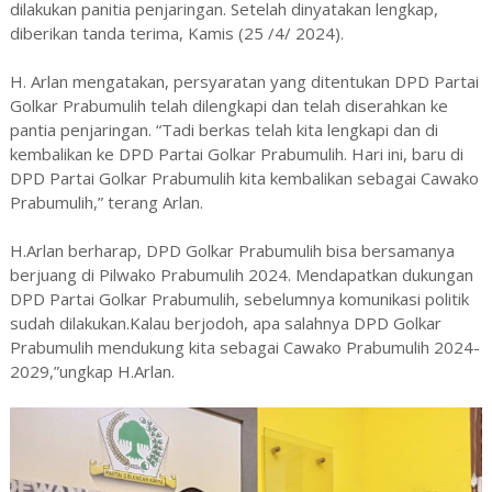
dilakukan panitia penjaringan. Setelah dinyatakan lengkap,
diberikan tanda terima, Kamis (25 /4/ 2024).
H. Arlan mengatakan, persyaratan yang ditentukan DPD Partai
Golkar Prabumulih telah dilengkapi dan telah diserahkan ke
pantia penjaringan. “Tadi berkas telah kita lengkapi dan di
kembalikan ke DPD Partai Golkar Prabumulih. Hari ini, baru di
DPD Partai Golkar Prabumulih kita kembalikan sebagai Cawako
Prabumulih,” terang Arlan.
H.Arlan berharap, DPD Golkar Prabumulih bisa bersamanya
berjuang di Pilwako Prabumulih 2024. Mendapatkan dukungan
DPD Partai Golkar Prabumulih, sebelumnya komunikasi politik
sudah dilakukan.Kalau berjodoh, apa salahnya DPD Golkar
Prabumulih mendukung kita sebagai Cawako Prabumulih 2024-
2029,”ungkap H.Arlan.