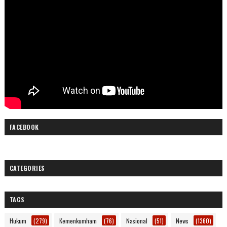
FACEBOOK
CATEGORIES
TAGS
Hukum
(279)
Kemenkumham
(76)
Nasional
(51)
News
(1360)