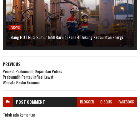
NEWS
Jelang HUT RI, 3 Sumur Infill Baru di Zona 4 Dukung Kedaulatan Energi
PREVIOUS
Pemkot Prabumulih, Kejari dan Polres
Prabumulih Pantau Inflasi Lewat
Website Posko Ekonomi
POST
COMMENT
BLOGGER
DISQUS
FACEBOOK
Tidak ada komentar