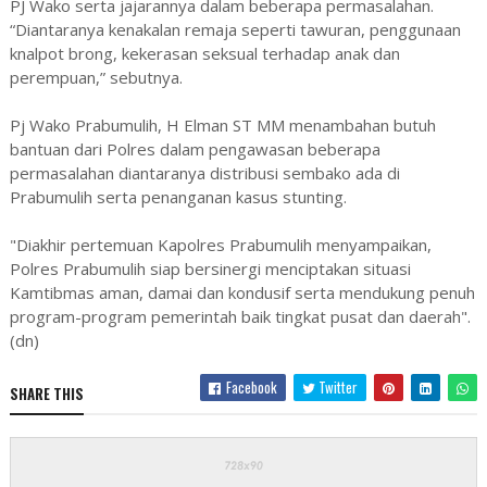
PJ Wako serta jajarannya dalam beberapa permasalahan.
“Diantaranya kenakalan remaja seperti tawuran, penggunaan
knalpot brong, kekerasan seksual terhadap anak dan
perempuan,” sebutnya.
Pj Wako Prabumulih, H Elman ST MM menambahan butuh
bantuan dari Polres dalam pengawasan beberapa
permasalahan diantaranya distribusi sembako ada di
Prabumulih serta penanganan kasus stunting.
"Diakhir pertemuan Kapolres Prabumulih menyampaikan,
Polres Prabumulih siap bersinergi menciptakan situasi
Kamtibmas aman, damai dan kondusif serta mendukung penuh
program-program pemerintah baik tingkat pusat dan daerah".
(dn)
Facebook
Twitter
SHARE THIS