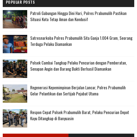
POPULAR POSTS
Patroli Gabungan Hingga Dini Hari, Polres Prabumulih Pastikan
Situasi Kota Tetap Aman dan Kondusif
Satresnarkoba Polres Prabumulih Sita Ganja 1.004 Gram, Seorang
Terduga Pelaku Diamankan
Polsek Cambai Tangkap Pelaku Pencurian dengan Pemberatan,
Senapan Angin dan Barang Bukti Berhasil Diamankan
Regenerasi Kepemimpinan Berjalan Lancar, Polres Prabumulih
Gelar Pelantikan dan Sertijab Pejabat Utama
Respon Cepat Polsek Prabumulih Barat, Pelaku Pencurian Depot
Kayu Ditangkap di Banyuasin