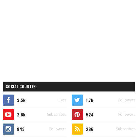
SOCIAL COUNTER
3.5k
1.7k
Likes
Followers
2.8k
524
Subscribes
Followers
849
286
Followers
Subscribes