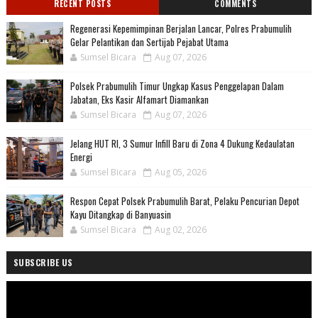
RECENT POSTS
COMMENTS
Regenerasi Kepemimpinan Berjalan Lancar, Polres Prabumulih
Gelar Pelantikan dan Sertijab Pejabat Utama
Sumsel Bicara
Aug 07, 2026
Polsek Prabumulih Timur Ungkap Kasus Penggelapan Dalam
Jabatan, Eks Kasir Alfamart Diamankan
Sumsel Bicara
Aug 07, 2026
Jelang HUT RI, 3 Sumur Infill Baru di Zona 4 Dukung Kedaulatan
Energi
Sumsel Bicara
Aug 05, 2026
Respon Cepat Polsek Prabumulih Barat, Pelaku Pencurian Depot
Kayu Ditangkap di Banyuasin
Sumsel Bicara
Aug 02, 2026
SUBSCRIBE US