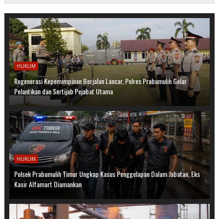
HUKUM
Regenerasi Kepemimpinan Berjalan Lancar, Polres Prabumulih Gelar
Pelantikan dan Sertijab Pejabat Utama
HUKUM
Polsek Prabumulih Timur Ungkap Kasus Penggelapan Dalam Jabatan, Eks
Kasir Alfamart Diamankan