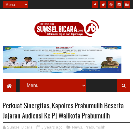
Perkuat Sinergitas, Kapolres Prabumulih Beserta
Jajaran Audiensi Ke Pj Walikota Prabumulih
Sumsel Bicara
3 years ago
News
,
Prabumulih