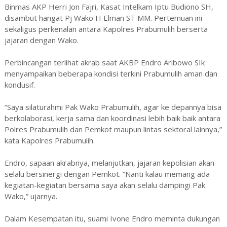
Binmas AKP Herri Jon Fajri, Kasat Intelkam Iptu Budiono SH,
disambut hangat Pj Wako H Elman ST MM. Pertemuan ini
sekaligus perkenalan antara Kapolres Prabumulih berserta
jajaran dengan Wako.
Perbincangan terlihat akrab saat AKBP Endro Aribowo SIk
menyampaikan beberapa kondisi terkini Prabumulih aman dan
kondusif.
“Saya silaturahmi Pak Wako Prabumulih, agar ke depannya bisa
berkolaborasi, kerja sama dan koordinasi lebih baik baik antara
Polres Prabumulih dan Pemkot maupun lintas sektoral lainnya,”
kata Kapolres Prabumulih.
Endro, sapaan akrabnya, melanjutkan, jajaran kepolisian akan
selalu bersinergi dengan Pemkot. “Nanti kalau memang ada
kegiatan-kegiatan bersama saya akan selalu dampingi Pak
Wako,” ujarnya.
Dalam Kesempatan itu, suami Ivone Endro meminta dukungan