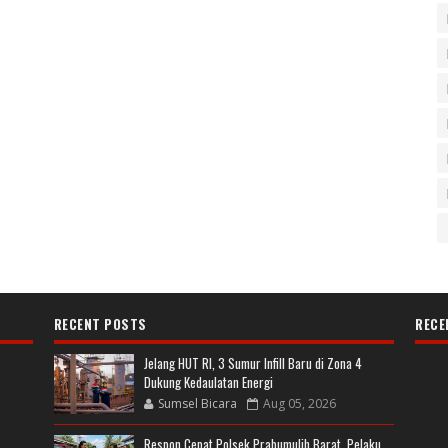
RECENT POSTS
RECE
Jelang HUT RI, 3 Sumur Infill Baru di Zona 4
Dukung Kedaulatan Energi
Sumsel Bicara
Aug 05, 2026
Respon Cepat Polsek Prabumulih Barat, Pelaku