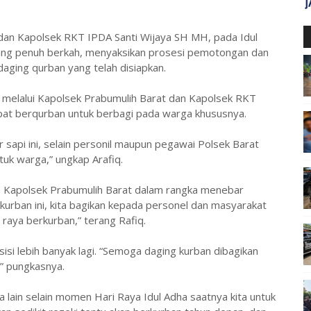
 dan Kapolsek RKT IPDA Santi Wijaya SH MH, pada Idul
ang penuh berkah, menyaksikan prosesi pemotongan dan
aging qurban yang telah disiapkan.
 melalui Kapolsek Prabumulih Barat dan Kapolsek RKT
apat berqurban untuk berbagi pada warga khususnya.
r sapi ini, selain personil maupun pegawai Polsek Barat
uk warga,” ungkap Arafiq.
a Kapolsek Prabumulih Barat dalam rangka menebar
kurban ini, kita bagikan kepada personel dan masyarakat
 raya berkurban,” terang Rafiq.
si lebih banyak lagi. “Semoga daging kurban dibagikan
” pungkasnya.
lain selain momen Hari Raya Idul Adha saatnya kita untuk