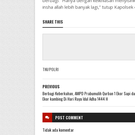
berbagi. “Hanya dengan keikhlasan menyisihk
insha allah lebih banyak lagi,” tutup Kapolsek ca
SHARE THIS
TNI/POLRI
PREVIOUS
Berbagi Keberkahan, AMPD Prabumulih Qurban 1 Ekor Sapi da
Ekor kambing Di Hari Raya Idul Adha 1444 H
POST
COMMENT
Tidak ada komentar