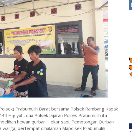
 (Polsek) Prabumulih Barat bersama Polsek Rambang Kapak
 Hijriyah, dua Polsek jajaran Polres Prabumulih itu
embelihan hewan qurban 1 ekor sapi. Pemotongan Qurban
serta warga, bertempat dihalaman Mapolsek Prabumulih