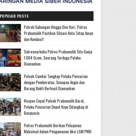
POPULAR POSTS
Patroli Gabungan Hingga Dini Hari, Polres
Prabumulih Pastikan Situasi Kota Tetap Aman
dan Kondusif
Satresnarkoba Polres Prabumulih Sita Ganja
1.004 Gram, Seorang Terduga Pelaku
Diamankan
Polsek Cambai Tangkap Pelaku Pencurian
dengan Pemberatan, Senapan Angin dan
Barang Bukti Berhasil Diamankan
Respon Cepat Polsek Prabumulih Barat,
Pelaku Pencurian Depot Kayu Ditangkap di
Banyuasin
Polres Prabumulih Berikan Pelayanan
Maksimal dalam Pengamanan Aksi LSM PKRI