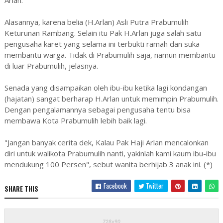
Arlan.
Alasannya, karena belia (H.Arlan) Asli Putra Prabumulih
Keturunan Rambang. Selain itu Pak H.Arlan juga salah satu
pengusaha karet yang selama ini terbukti ramah dan suka
membantu warga. Tidak di Prabumulih saja, namun membantu
di luar Prabumulih, jelasnya.
Senada yang disampaikan oleh ibu-ibu ketika lagi kondangan
(hajatan) sangat berharap H.Arlan untuk memimpin Prabumulih.
Dengan pengalamannya sebagai pengusaha tentu bisa
membawa Kota Prabumulih lebih baik lagi.
"Jangan banyak cerita dek, Kalau Pak Haji Arlan mencalonkan
diri untuk walikota Prabumulih nanti, yakinlah kami kaum ibu-ibu
mendukung 100 Persen", sebut wanita berhijab 3 anak ini. (*)
Facebook
Twitter
SHARE THIS