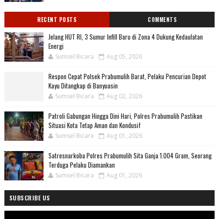
RECENT POSTS
COMMENTS
Jelang HUT RI, 3 Sumur Infill Baru di Zona 4 Dukung Kedaulatan
Energi
Sumsel Bicara
Aug 05, 2026
Respon Cepat Polsek Prabumulih Barat, Pelaku Pencurian Depot
Kayu Ditangkap di Banyuasin
Sumsel Bicara
Aug 02, 2026
Patroli Gabungan Hingga Dini Hari, Polres Prabumulih Pastikan
Situasi Kota Tetap Aman dan Kondusif
Sumsel Bicara
Aug 01, 2026
Satresnarkoba Polres Prabumulih Sita Ganja 1.004 Gram, Seorang
Terduga Pelaku Diamankan
Sumsel Bicara
Aug 01, 2026
SUBSCRIBE US