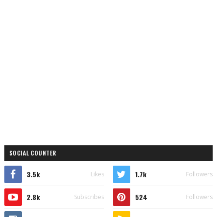
SOCIAL COUNTER
3.5k
1.7k
Likes
Followers
2.8k
524
Subscribes
Followers