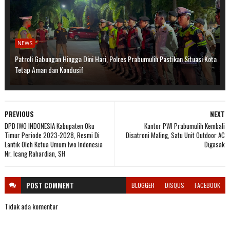
NEWS
Patroli Gabungan Hingga Dini Hari, Polres Prabumulih Pastikan Situasi Kota
Tetap Aman dan Kondusif
PREVIOUS
NEXT
DPD IWO INDONESIA Kabupaten Oku
Kantor PWI Prabumulih Kembali
Timur Periode 2023-2028, Resmi Di
Disatroni Maling, Satu Unit Outdoor AC
Lantik Oleh Ketua Umum Iwo Indonesia
Digasak
Nr. Icang Rahardian, SH
POST
COMMENT
BLOGGER
DISQUS
FACEBOOK
Tidak ada komentar