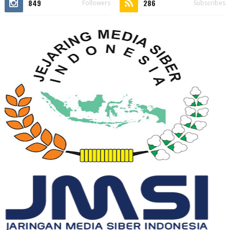
849
286
Followers
Subscribes