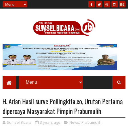
H. Arlan Hasil surve Pollingkita.co, Urutan Pertama
dipercaya Masyarakat Pimpin Prabumulih
Sumsel Bicara
3 years ago
News
,
Prabumulih