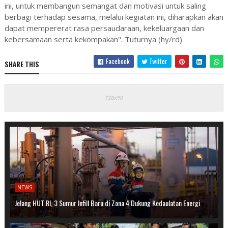
ini, untuk membangun semangat dan motivasi untuk saling
berbagi terhadap sesama, melalui kegiatan ini, diharapkan akan
dapat mempererat rasa persaudaraan, kekeluargaan dan
kebersamaan serta kekompakan". Tuturnya (hy/rd)
Facebook
Twitter
SHARE THIS
NEWS
Jelang HUT RI, 3 Sumur Infill Baru di Zona 4 Dukung Kedaulatan Energi