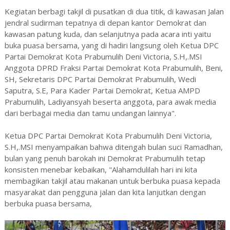
Kegiatan berbagi takjil di pusatkan di dua titik, di kawasan Jalan
jendral sudirman tepatnya di depan kantor Demokrat dan
kawasan patung kuda, dan selanjutnya pada acara inti yaitu
buka puasa bersama, yang di hadiri langsung oleh Ketua DPC
Partai Demokrat Kota Prabumulih Deni Victoria, S.H,.MSI
Anggota DPRD Fraksi Partai Demokrat Kota Prabumulih, Beni,
SH, Sekretaris DPC Partai Demokrat Prabumulih, Wedi
Saputra, S.E, Para Kader Partai Demokrat, Ketua AMPD
Prabumulih, Ladiyansyah beserta anggota, para awak media
dari berbagai media dan tamu undangan lainnya".
Ketua DPC Partai Demokrat Kota Prabumulih Deni Victoria,
S.H,.MSI menyampaikan bahwa ditengah bulan suci Ramadhan,
bulan yang penuh barokah ini Demokrat Prabumulih tetap
konsisten menebar kebaikan, "Alahamdulilah hari ini kita
membagikan takjil atau makanan untuk berbuka puasa kepada
masyarakat dan pengguna jalan dan kita lanjutkan dengan
berbuka puasa bersama,