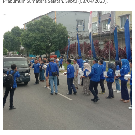
Prabumulih Sumatera Selatan, Sabtu (08/04/2023),