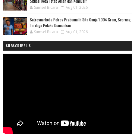
Situasi Kota Tetap Aman dan Kondusif
Sumsel Bicara
Aug 01, 2026
Satresnarkoba Polres Prabumulih Sita Ganja 1.004 Gram, Seorang
Terduga Pelaku Diamankan
Sumsel Bicara
Aug 01, 2026
SUBSCRIBE US