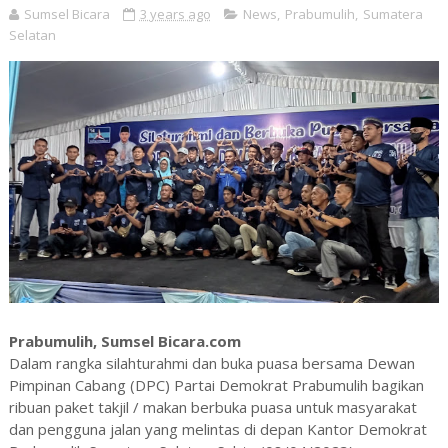
Sumsel Bicara
3 years ago
News
,
Prabumulih
,
Sumatera
Selatan
Prabumulih, Sumsel Bicara.com
Dalam rangka silahturahmi dan buka puasa bersama Dewan
Pimpinan Cabang (DPC) Partai Demokrat Prabumulih bagikan
ribuan paket takjil / makan berbuka puasa untuk masyarakat
dan pengguna jalan yang melintas di depan Kantor Demokrat