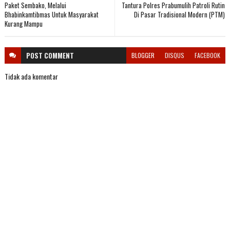
Paket Sembako, Melalui
Tantura Polres Prabumulih Patroli Rutin
Bhabinkamtibmas Untuk Masyarakat
Di Pasar Tradisional Modern (PTM)
Kurang Mampu
POST
COMMENT
BLOGGER
DISQUS
FACEBOOK
Tidak ada komentar