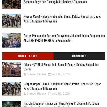
Senapan Angin dan Barang Bukti Berhasil Diamankan
Respon Cepat Polsek Prabumulih Barat, Pelaku Pencurian Depot
Kayu Ditangkap di Banyuasin
Polres Prabumulih Berikan Pelayanan Maksimal dalam Pengamanan
Aksi LSM PKRI di DPRD Kota Prabumulih
RECENT POSTS
COMMENTS
Jelang HUT RI, 3 Sumur Infill Baru di Zona 4 Dukung Kedaulatan
Energi
Sumsel Bicara
Aug 05, 2026
Respon Cepat Polsek Prabumulih Barat, Pelaku Pencurian Depot
Kayu Ditangkap di Banyuasin
Sumsel Bicara
Aug 02, 2026
Patroli Gabungan Hingga Dini Hari, Polres Prabumulih Pastikan