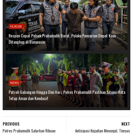
HUKUM
Respon Cepat Polsek Prabumulih Barat, Pelaku Pencurian Depot Kayu
Ditangkap di Banyuasin
NEWS
Patroli Gabungan Hingga Dini Hari, Polres Prabumulih Pastikan Situasi Kota
Tetap Aman dan Kondusif
PREVIOUS
NEXT
Polres Prabumulih Salurkan Ribuan
Antisipasi Kejadian Menonjol, Timsus