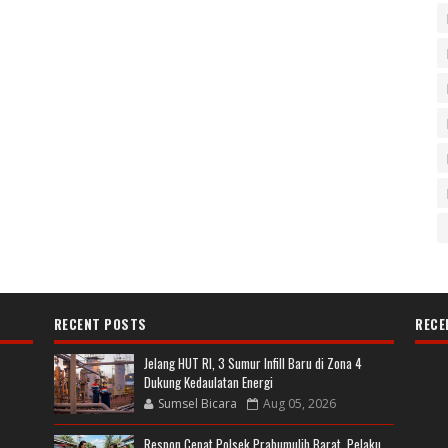
RECENT POSTS
RECE
Jelang HUT RI, 3 Sumur Infill Baru di Zona 4
Dukung Kedaulatan Energi
Sumsel Bicara
Aug 05, 2026
Respon Cepat Polsek Prabumulih Barat, Pelaku