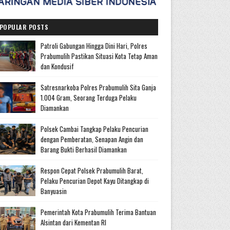
POPULAR POSTS
Patroli Gabungan Hingga Dini Hari, Polres
Prabumulih Pastikan Situasi Kota Tetap Aman
dan Kondusif
Satresnarkoba Polres Prabumulih Sita Ganja
1.004 Gram, Seorang Terduga Pelaku
Diamankan
Polsek Cambai Tangkap Pelaku Pencurian
dengan Pemberatan, Senapan Angin dan
Barang Bukti Berhasil Diamankan
Respon Cepat Polsek Prabumulih Barat,
Pelaku Pencurian Depot Kayu Ditangkap di
Banyuasin
Pemerintah Kota Prabumulih Terima Bantuan
Alsintan dari Kementan RI