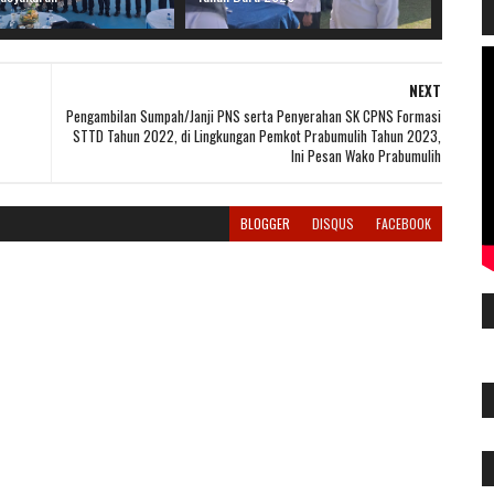
NEXT
Pengambilan Sumpah/Janji PNS serta Penyerahan SK CPNS Formasi
STTD Tahun 2022, di Lingkungan Pemkot Prabumulih Tahun 2023,
Ini Pesan Wako Prabumulih
BLOGGER
DISQUS
FACEBOOK